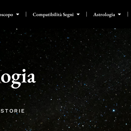
oscopo
Compatibilità Segni
Astrologia
logia
 STORIE