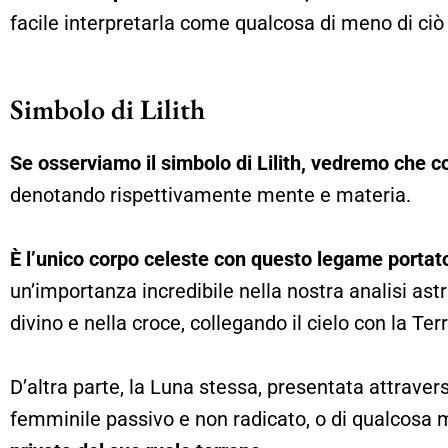
facile interpretarla come qualcosa di meno di ciò
Simbolo di Lilith
Se osserviamo il simbolo di Lilith, vedremo che c
denotando rispettivamente mente e materia.
È l’unico corpo celeste con questo legame portat
un’importanza incredibile nella nostra analisi as
divino e nella croce, collegando il cielo con la Ter
D’altra parte, la Luna stessa, presentata attraver
femminile passivo e non radicato, o di qualcosa 