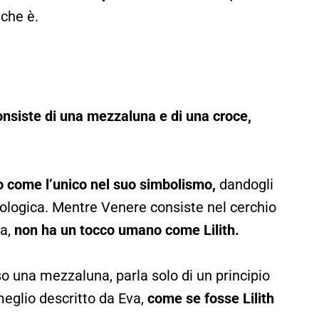
 che è.
onsiste di una mezzaluna e di una croce,
o come l’unico nel suo simbolismo,
dandogli
trologica. Mentre Venere consiste nel cerchio
ra,
non ha un tocco umano come Lilith.
so una mezzaluna, parla solo di un principio
meglio descritto da Eva,
come se fosse Lilith