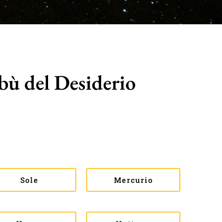
abù del Desiderio
Sole
Mercurio