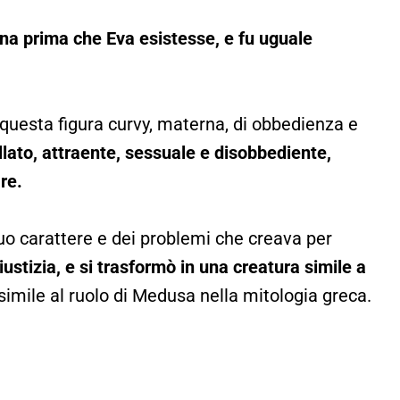
gna prima che Eva esistesse, e fu uguale
uesta figura curvy, materna, di obbedienza e
ollato, attraente, sessuale e disobbediente,
re.
uo carattere e dei problemi che creava per
iustizia, e si trasformò in una creatura simile a
imile al ruolo di Medusa nella mitologia greca.