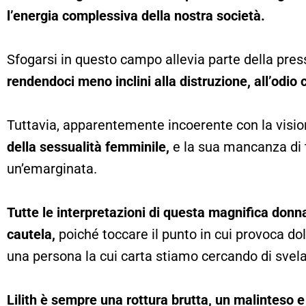
l’energia complessiva della nostra società.
Sfogarsi in questo campo allevia parte della pre
rendendoci meno inclini alla distruzione, all’odio c
Tuttavia, apparentemente incoerente con la vision
della sessualità femminile,
e la sua mancanza di ta
un’emarginata.
Tutte le interpretazioni di questa magnifica don
cautela,
poiché toccare il punto in cui provoca do
una persona la cui carta stiamo cercando di svel
Lilith è sempre una rottura brutta, un malinteso 