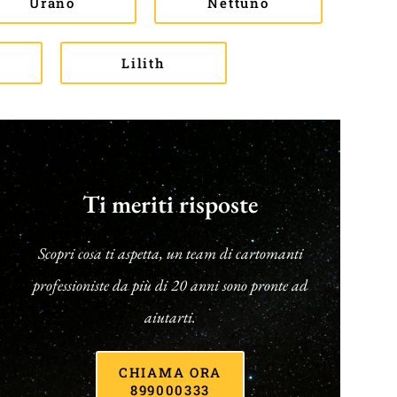
Urano
Nettuno
Lilith
Ti meriti risposte
Scopri cosa ti aspetta, un team di cartomanti
professioniste da più di 20 anni sono pronte ad
aiutarti.
CHIAMA ORA
899000333