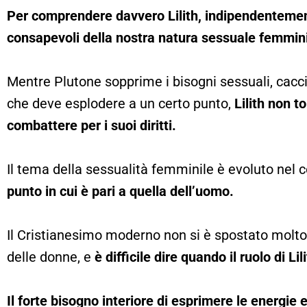
Per comprendere davvero Lilith, indipendentemen
consapevoli della nostra natura sessuale femmini
Mentre Plutone sopprime i bisogni sessuali, cacc
che deve esplodere a un certo punto,
Lilith non t
combattere per i suoi diritti.
Il tema della sessualità femminile è evoluto nel 
punto in cui è pari a quella dell’uomo.
Il Cristianesimo moderno non si è spostato molto 
delle donne, e
è difficile dire quando il ruolo di Li
Il forte bisogno interiore di esprimere le energie e