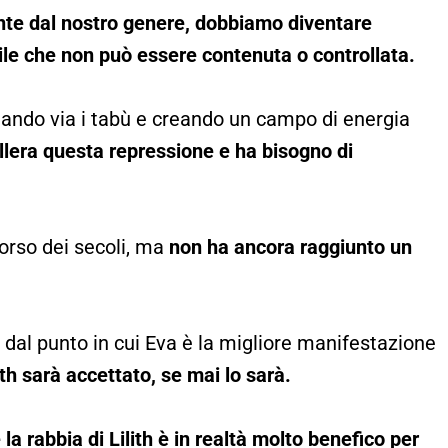
te dal nostro genere, dobbiamo diventare
le che non può essere contenuta o controllata.
iando via i tabù e creando un campo di energia
ollera questa repressione e ha bisogno di
corso dei secoli, ma
non ha ancora raggiunto un
dal punto in cui Eva è la migliore manifestazione
lith sarà accettato, se mai lo sarà.
 la rabbia di Lilith è in realtà molto benefico per