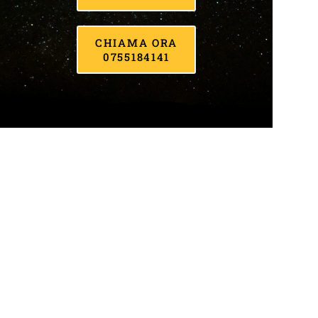
CHIAMA ORA
0755184141