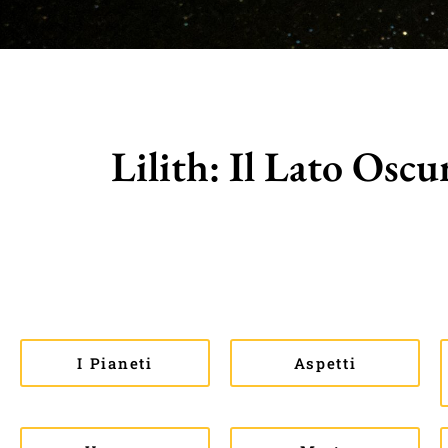
Lilith: Il Lato Oscu
I Pianeti
Aspetti