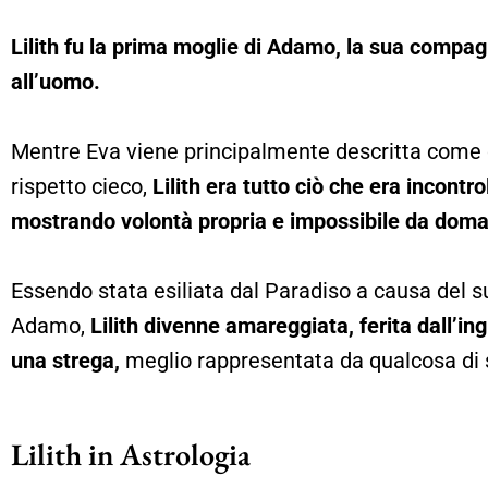
Lilith fu la prima moglie di Adamo, la sua compa
all’uomo.
Mentre Eva viene principalmente descritta come q
rispetto cieco,
Lilith era tutto ciò che era incontr
mostrando volontà propria e impossibile da doma
Essendo stata esiliata dal Paradiso a causa del s
Adamo,
Lilith divenne amareggiata, ferita dall’ing
una strega,
meglio rappresentata da qualcosa di s
Lilith in Astrologia