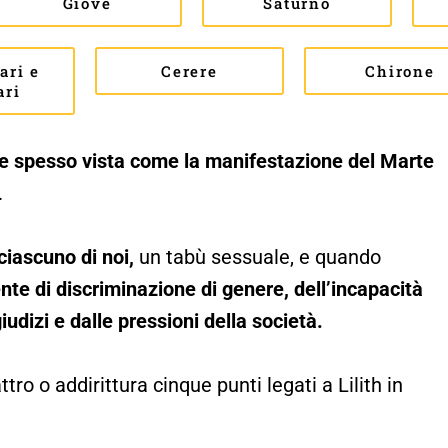
Giove
Saturno
ari e
Cerere
Chirone
ari
ene spesso vista come la manifestazione del Marte
.
ciascuno di noi,
un tabù sessuale, e quando
nte di discriminazione di genere, dell’incapacità
giudizi e dalle pressioni della società.
tro o addirittura cinque punti legati a Lilith in