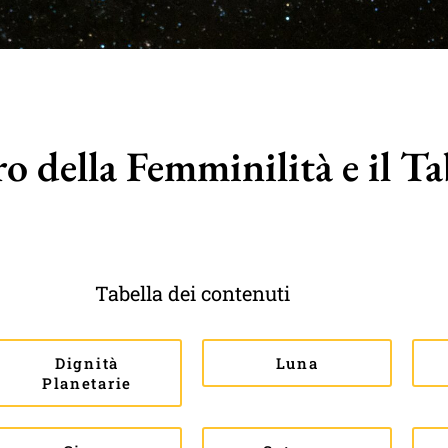
ro della Femminilità e il T
Tabella dei contenuti
Dignità
Luna
Planetarie