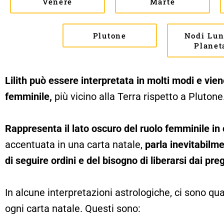
Venere
Marte
Plutone
Nodi Lun
Planet
Lilith può essere interpretata in molti modi e vi
femminile,
più vicino alla Terra rispetto a Plutone
Rappresenta il lato oscuro del ruolo femminile in 
accentuata in una carta natale,
parla inevitabilme
di seguire ordini e del bisogno di liberarsi dai pre
In alcune interpretazioni astrologiche, ci sono quat
ogni carta natale. Questi sono: