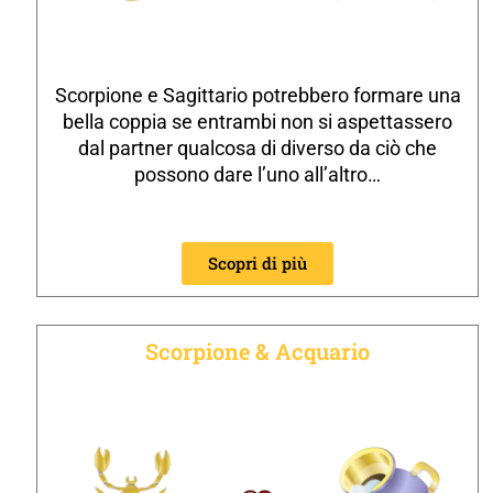
Scorpione e Sagittario potrebbero formare una
bella coppia se entrambi non si aspettassero
dal partner qualcosa di diverso da ciò che
possono dare l’uno all’altro…
Scopri di più
Scorpione & Acquario