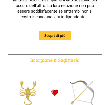
oscuro dell’altro. La loro relazione non può
essere soddisfacente se entrambi non si
costruiscono una vita indipendente …
Scopri di più
Scorpione & Sagittario