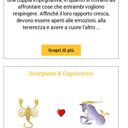
affrontare cose che entrambi vogliono
respingere. Affinché il loro rapporto cresca,
devono essere aperti alle emozioni, alla
tenerezza e avere a cuore l’altro …
Scopri di più
Scorpione & Capricorno