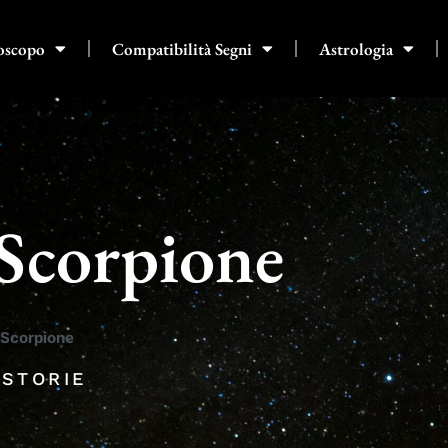
oscopo
Compatibilità Segni
Astrologia
 Scorpione
 Scorpione
 STORIE