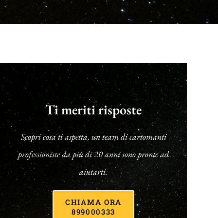
Ti meriti risposte
Scopri cosa ti aspetta, un team di cartomanti
professioniste da più di 20 anni sono pronte ad
aiutarti.
CHIAMA ORA
899000333