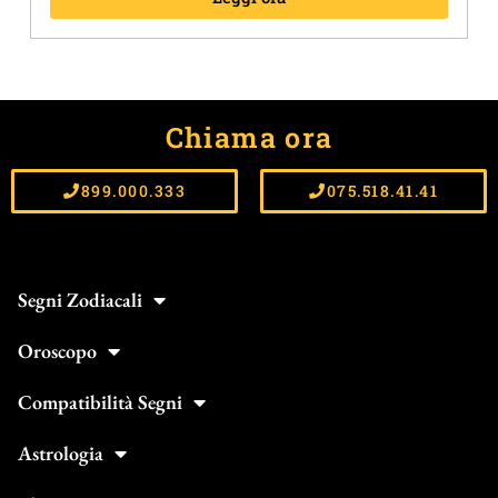
Chiama ora
899.000.333
075.518.41.41
Segni Zodiacali
Oroscopo
Compatibilità Segni
Astrologia