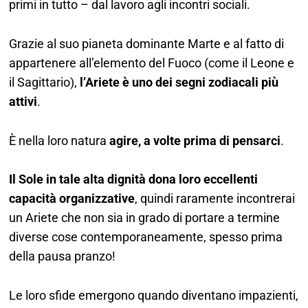
primi in tutto – dal lavoro agli incontri sociali.
Grazie al suo pianeta dominante
Marte
e al fatto di
appartenere all’elemento del
Fuoco
(come il
Leone
e
il
Sagittario
),
l’Ariete è uno dei segni zodiacali più
attivi
.
È nella loro natura
agire, a volte prima di pensarci
.
Il Sole in tale alta dignità dona loro eccellenti
capacità organizzative
, quindi raramente incontrerai
un Ariete che non sia in grado di portare a termine
diverse cose contemporaneamente, spesso prima
della pausa pranzo!
Le loro sfide emergono quando diventano impazienti,