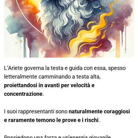
L’Ariete governa la testa e guida con essa, spesso
letteralmente camminando a testa alta,
proiettandosi in avanti per velocità e
concentrazione
.
I suoi rappresentanti sono
naturalmente coraggiosi
e raramente temono le prove e i rischi
.
Possiedono una forza e un’energia giovanile,