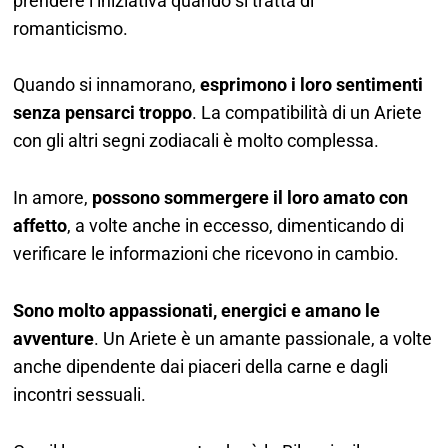
prendere l’iniziativa quando si tratta di
romanticismo.
Quando si innamorano,
esprimono i loro sentimenti
senza pensarci troppo
. La compatibilità di un Ariete
con gli altri segni zodiacali è molto complessa.
In amore,
possono sommergere il loro amato con
affetto
, a volte anche in eccesso, dimenticando di
verificare le informazioni che ricevono in cambio.
Sono molto appassionati, energici e amano le
avventure
. Un Ariete è un amante passionale, a volte
anche dipendente dai piaceri della carne e dagli
incontri sessuali.