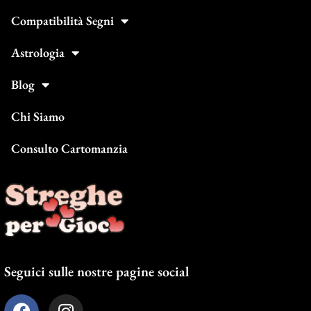
Compatibilità Segni
Astrologia
Blog
Chi Siamo
Consulto Cartomanzia
Seguici sulle nostre pagine social
F
I