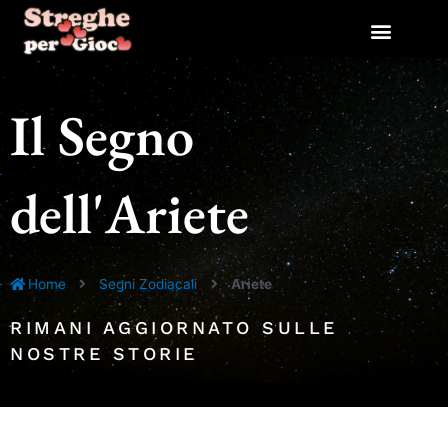
Vai
al
contenuto
Il Segno
dell'Ariete
Home
Segni Zodiacali
Ariete
RIMANI AGGIORNATO SULLE
NOSTRE STORIE