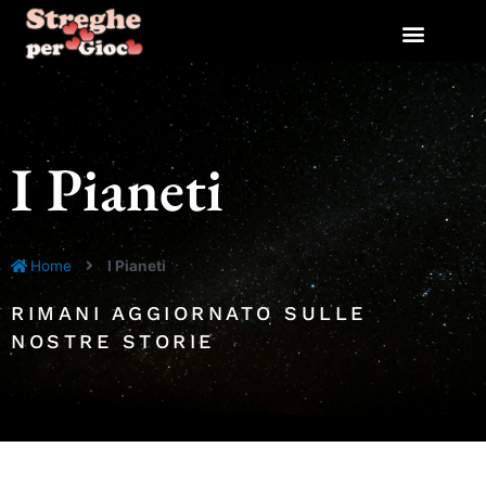
Vai
al
contenuto
I Pianeti
Home
I Pianeti
RIMANI AGGIORNATO SULLE
NOSTRE STORIE