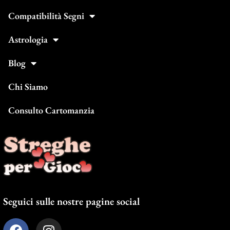
Compatibilità Segni
Astrologia
Blog
Chi Siamo
Consulto Cartomanzia
Seguici sulle nostre pagine social
F
I