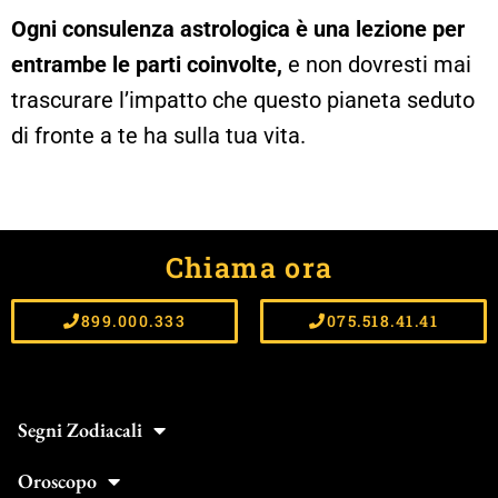
Ogni consulenza astrologica è una lezione per
entrambe le parti coinvolte,
e non dovresti mai
trascurare l’impatto che questo pianeta seduto
di fronte a te ha sulla tua vita.
Chiama ora
899.000.333
075.518.41.41
Segni Zodiacali
Oroscopo