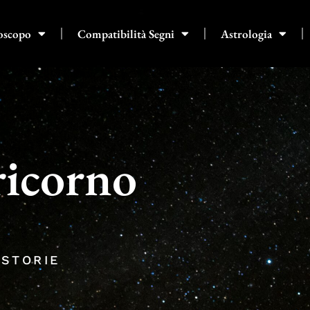
oscopo
Compatibilità Segni
Astrologia
icorno
 STORIE