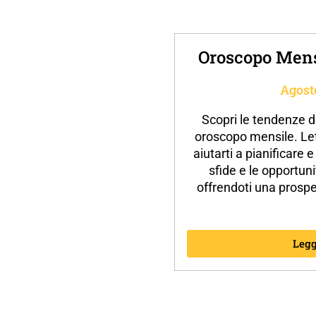
Oroscopo Mens
Agost
Scopri le tendenze d
oroscopo mensile. Let
aiutarti a pianificare 
sfide e le opportuni
offrendoti una prospe
Legg