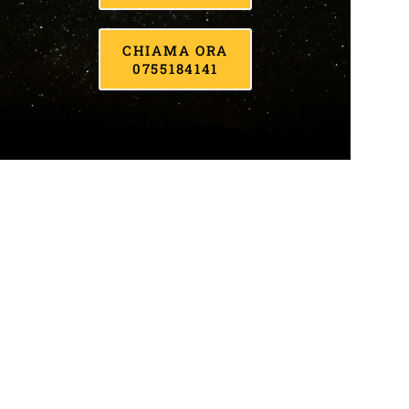
CHIAMA ORA
0755184141