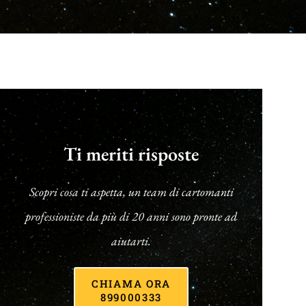
Ti meriti risposte
Scopri cosa ti aspetta, un team di cartomanti
professioniste da più di 20 anni sono pronte ad
aiutarti.
CHIAMA ORA
899000333