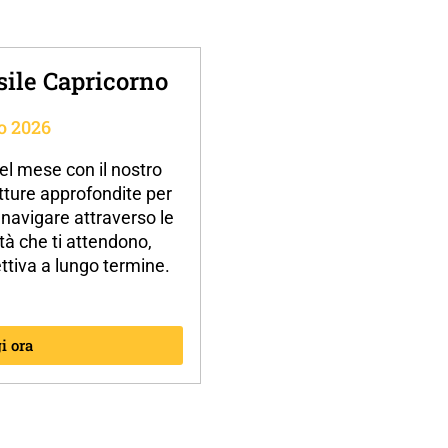
ile Capricorno
o 2026
el mese con il nostro
ture approfondite per
e navigare attraverso le
tà che ti attendono,
ttiva a lungo termine.
i ora