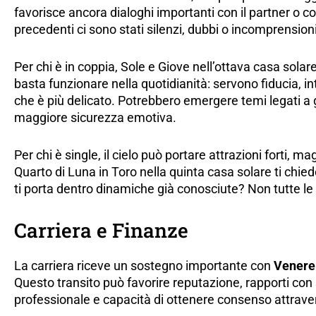
favorisce ancora dialoghi importanti con il partner o c
precedenti ci sono stati silenzi, dubbi o incomprensioni
Per chi è in coppia, Sole e Giove nell’ottava casa sola
basta funzionare nella quotidianità: servono fiducia, in
che è più delicato. Potrebbero emergere temi legati a 
maggiore sicurezza emotiva.
Per chi è single, il cielo può portare attrazioni forti,
Quarto di Luna in Toro nella quinta casa solare ti chied
ti porta dentro dinamiche già conosciute? Non tutte le 
Carriera e Finanze
La carriera riceve un sostegno importante con
Venere 
Questo transito può favorire reputazione, rapporti con s
professionale e capacità di ottenere consenso attrave