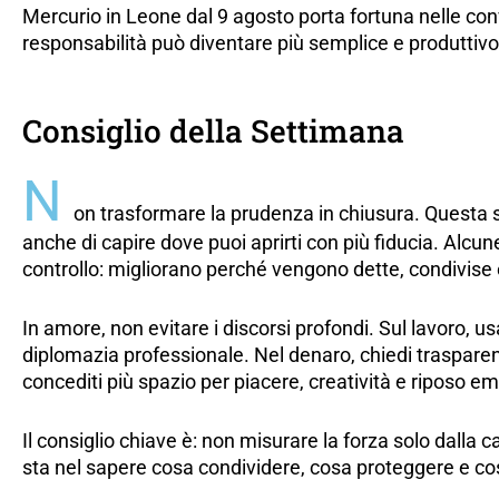
Mercurio in Leone dal 9 agosto porta fortuna nelle conve
responsabilità può diventare più semplice e produttivo
Consiglio della Settimana
N
on trasformare la prudenza in chiusura. Questa s
anche di capire dove puoi aprirti con più fiducia. Alcu
controllo: migliorano perché vengono dette, condivise e
In amore, non evitare i discorsi profondi. Sul lavoro, u
diplomazia professionale. Nel denaro, chiedi trasparen
concediti più spazio per piacere, creatività e riposo em
Il consiglio chiave è: non misurare la forza solo dalla 
sta nel sapere cosa condividere, cosa proteggere e cosa