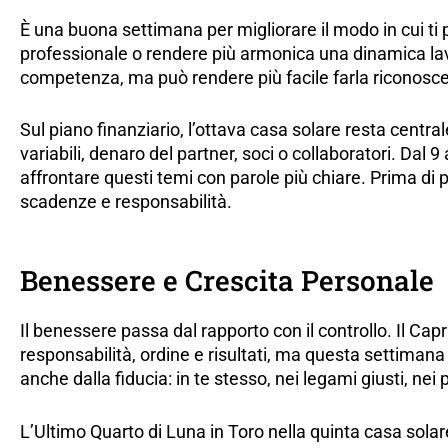
È una buona settimana per migliorare il modo in cui ti 
professionale o rendere più armonica una dinamica lav
competenza, ma può rendere più facile farla riconosce
Sul piano finanziario, l’ottava casa solare resta centrale
variabili, denaro del partner, soci o collaboratori. Dal
affrontare questi temi con parole più chiare. Prima di p
scadenze e responsabilità.
Benessere e Crescita Personale
Il benessere passa dal rapporto con il controllo. Il Cap
responsabilità, ordine e risultati, ma questa settimana 
anche dalla fiducia: in te stesso, nei legami giusti, nei
L’Ultimo Quarto di Luna in Toro nella quinta casa solare 