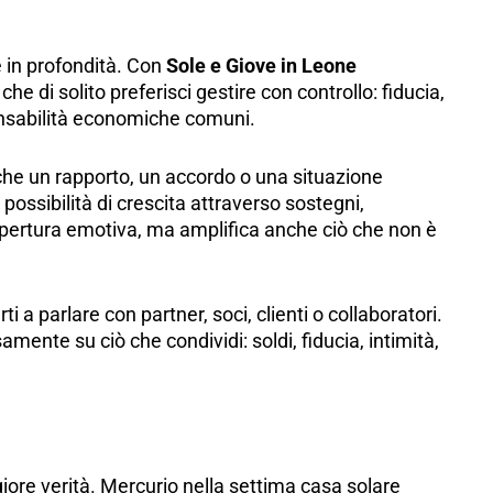
e in profondità. Con
Sole e Giove in Leone
 che di solito preferisci gestire con controllo: fiducia,
ponsabilità economiche comuni.
che un rapporto, un accordo o una situazione
possibilità di crescita attraverso sostegni,
pertura emotiva, ma amplifica anche ciò che non è
i a parlare con partner, soci, clienti o collaboratori.
amente su ciò che condividi: soldi, fiducia, intimità,
ore verità. Mercurio nella settima casa solare