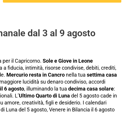
anale dal 3 al 9 agosto
 per il Capricorno.
Sole e Giove in Leone
a a fiducia, intimità, risorse condivise, debiti, crediti,
de.
Mercurio resta in Cancro
nella tua
settima casa
 maggiore lucidità su denaro condiviso, accordi
il 6 agosto
, illuminando la tua
decima casa solare
:
onali. L’
Ultimo Quarto di Luna
del 5 agosto cade in
u amore, creatività, figli e desiderio. I calendari
i Luna del 5 agosto, Venere in Bilancia il 6 agosto