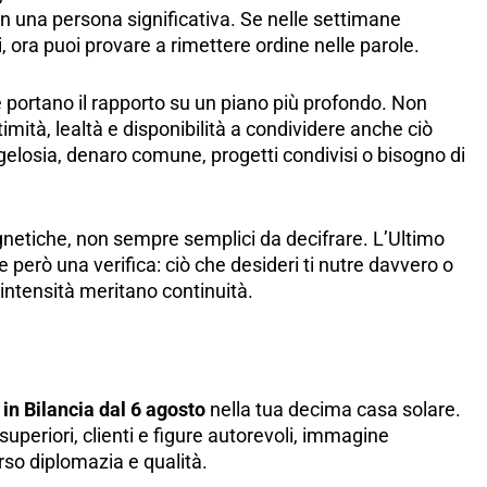
on una persona significativa. Se nelle settimane
, ora puoi provare a rimettere ordine nelle parole.
re portano il rapporto su un piano più profondo. Non
timità, lealtà e disponibilità a condividere anche ciò
gelosia, denaro comune, progetti condivisi o bisogno di
 magnetiche, non sempre semplici da decifrare. L’Ultimo
e però una verifica: ciò che desideri ti nutre davvero o
intensità meritano continuità.
in Bilancia dal 6 agosto
nella tua decima casa solare.
uperiori, clienti e figure autorevoli, immagine
rso diplomazia e qualità.