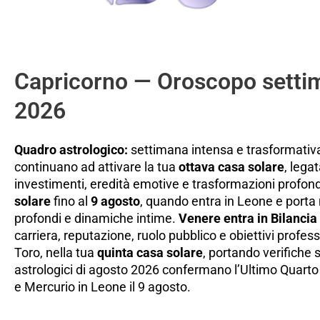
Capricorno — Oroscopo settim
2026
Quadro astrologico:
settimana intensa e trasformativa
continuano ad attivare la tua
ottava casa solare
, legat
investimenti, eredità emotive e trasformazioni profon
solare
fino al
9 agosto
, quando entra in Leone e porta
profondi e dinamiche intime.
Venere entra in Bilancia 
carriera, reputazione, ruolo pubblico e obiettivi professi
Toro, nella tua
quinta casa solare
, portando verifiche s
astrologici di agosto 2026 confermano l’Ultimo Quarto d
e Mercurio in Leone il 9 agosto.