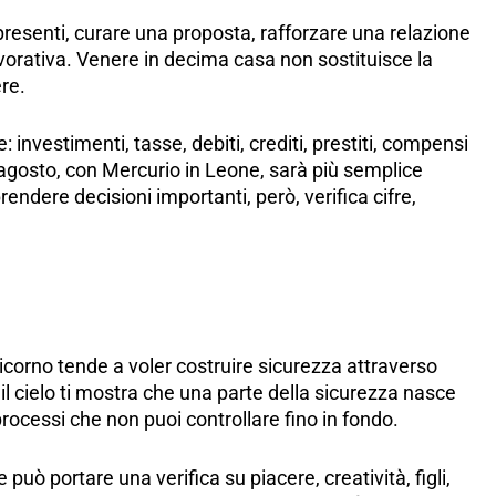
presenti, curare una proposta, rafforzare una relazione
orativa. Venere in decima casa non sostituisce la
re.
: investimenti, tasse, debiti, crediti, prestiti, compensi
 9 agosto, con Mercurio in Leone, sarà più semplice
rendere decisioni importanti, però, verifica cifre,
ricorno tende a voler costruire sicurezza attraverso
il cielo ti mostra che una parte della sicurezza nasce
 processi che non puoi controllare fino in fondo.
può portare una verifica su piacere, creatività, figli,