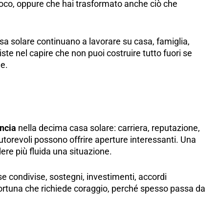
poco, oppure che hai trasformato anche ciò che
sa solare continuano a lavorare su casa, famiglia,
ste nel capire che non puoi costruire tutto fuori se
e.
ancia
nella decima casa solare: carriera, reputazione,
utorevoli possono offrire aperture interessanti. Una
ere più fluida una situazione.
e condivise, sostegni, investimenti, accordi
fortuna che richiede coraggio, perché spesso passa da