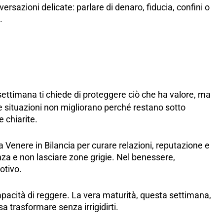
rsazioni delicate: parlare di denaro, fiducia, confini o
.
ettimana ti chiede di proteggere ciò che ha valore, ma
ne situazioni non migliorano perché restano sotto
 chiarite.
sa Venere in Bilancia per curare relazioni, reputazione e
za e non lasciare zone grigie. Nel benessere,
otivo.
capacità di reggere. La vera maturità, questa settimana,
 trasformare senza irrigidirti.