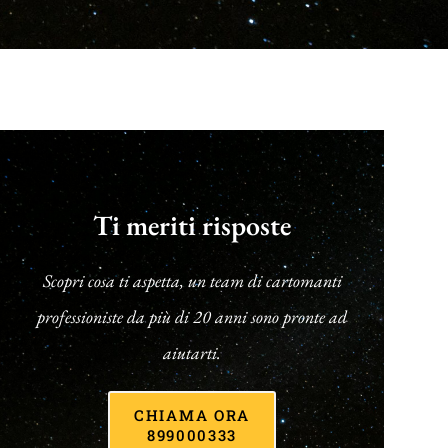
Ti meriti risposte
Scopri cosa ti aspetta, un team di cartomanti
professioniste da più di 20 anni sono pronte ad
aiutarti.
CHIAMA ORA
899000333