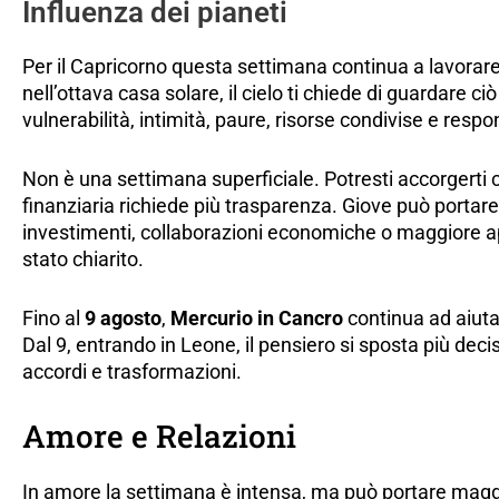
Influenza dei pianeti
Per il Capricorno questa settimana continua a lavorar
nell’ottava casa solare, il cielo ti chiede di guardare ciò
vulnerabilità, intimità, paure, risorse condivise e res
Non è una settimana superficiale. Potresti accorgerti 
finanziaria richiede più trasparenza. Giove può portare 
investimenti, collaborazioni economiche o maggiore a
stato chiarito.
Fino al
9 agosto
,
Mercurio in Cancro
continua ad aiutart
Dal 9, entrando in Leone, il pensiero si sposta più decis
accordi e trasformazioni.
Amore e Relazioni
In amore la settimana è intensa, ma può portare maggi