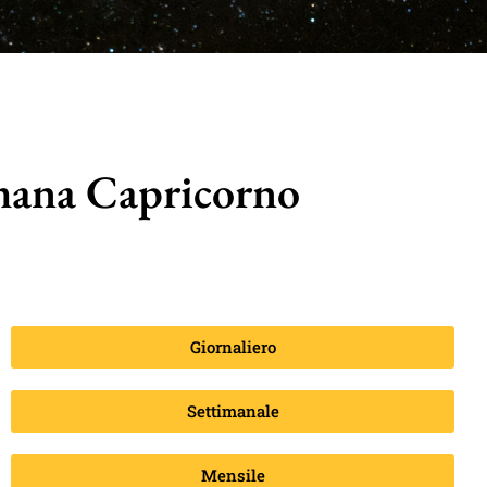
mana Capricorno
Giornaliero
Settimanale
Mensile