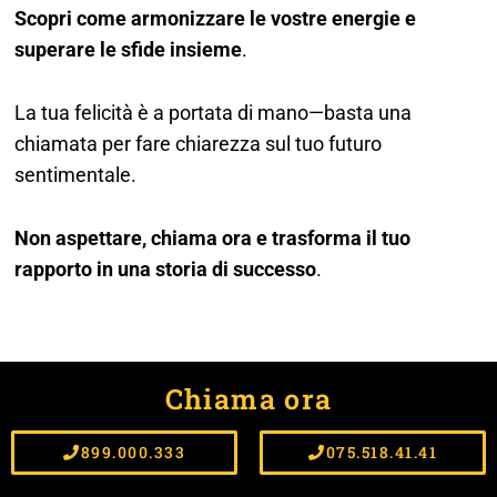
Scopri come armonizzare le vostre energie e
superare le sfide insieme
.
La tua felicità è a portata di mano—basta una
chiamata per fare chiarezza sul tuo futuro
sentimentale.
Non aspettare, chiama ora e trasforma il tuo
rapporto in una storia di successo
.
Chiama ora
899.000.333
075.518.41.41