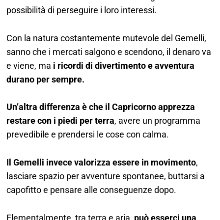
possibilità di perseguire i loro interessi.
Con la natura costantemente mutevole del Gemelli,
sanno che i mercati salgono e scendono, il denaro va
e viene, ma
i ricordi di divertimento e avventura
durano per sempre.
Un’altra differenza è che il Capricorno apprezza
restare con i piedi per terra
, avere un programma
prevedibile e prendersi le cose con calma.
Il Gemelli invece valorizza essere in movimento
,
lasciare spazio per avventure spontanee, buttarsi a
capofitto e pensare alle conseguenze dopo.
Elementalmente, tra terra e aria,
può esserci una