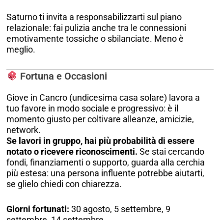
Saturno ti invita a responsabilizzarti sul piano
relazionale: fai pulizia anche tra le connessioni
emotivamente tossiche o sbilanciate. Meno è
meglio.
Fortuna e Occasioni
Giove in Cancro (undicesima casa solare) lavora a
tuo favore in modo sociale e progressivo: è il
momento giusto per coltivare alleanze, amicizie,
network.
Se lavori in gruppo, hai più probabilità di essere
notato o ricevere riconoscimenti.
Se stai cercando
fondi, finanziamenti o supporto, guarda alla cerchia
più estesa: una persona influente potrebbe aiutarti,
se glielo chiedi con chiarezza.
Giorni fortunati:
30 agosto, 5 settembre, 9
settembre, 14 settembre.