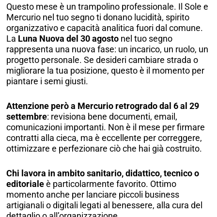
Questo mese è un trampolino professionale. Il Sole e
Mercurio nel tuo segno ti donano lucidità, spirito
organizzativo e capacità analitica fuori dal comune.
La
Luna Nuova del 30 agosto
nel tuo segno
rappresenta una nuova fase: un incarico, un ruolo, un
progetto personale. Se desideri cambiare strada o
migliorare la tua posizione, questo è il momento per
piantare i semi giusti.
Attenzione però a Mercurio retrogrado dal 6 al 29
settembre
: revisiona bene documenti, email,
comunicazioni importanti. Non è il mese per firmare
contratti alla cieca, ma è eccellente per correggere,
ottimizzare e perfezionare ciò che hai già costruito.
Chi lavora in ambito sanitario, didattico, tecnico o
editoriale
è particolarmente favorito. Ottimo
momento anche per lanciare piccoli business
artigianali o digitali legati al benessere, alla cura del
dettaglio o all’organizzazione.