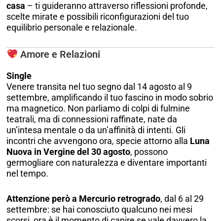
casa
– ti guideranno attraverso riflessioni profonde,
scelte mirate e possibili riconfigurazioni del tuo
equilibrio personale e relazionale.
Amore e Relazioni
Single
Venere transita nel tuo segno dal 14 agosto al 9
settembre, amplificando il tuo fascino in modo sobrio
ma magnetico. Non parliamo di colpi di fulmine
teatrali, ma di connessioni raffinate, nate da
un’intesa mentale o da un’affinità di intenti. Gli
incontri che avvengono ora, specie attorno alla
Luna
Nuova in Vergine del 30 agosto
, possono
germogliare con naturalezza e diventare importanti
nel tempo.
Attenzione però a Mercurio retrogrado
, dal 6 al 29
settembre: se hai conosciuto qualcuno nei mesi
scorsi, ora è il momento di capire se vale davvero la