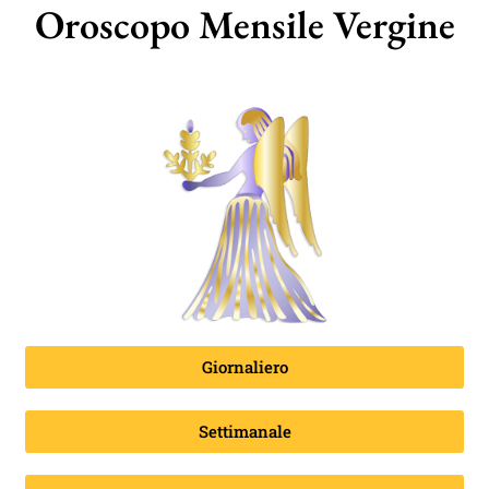
Oroscopo Mensile Vergine
Giornaliero
Settimanale