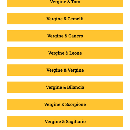
Vergine & Toro
Vergine & Gemelli
Vergine & Cancro
Vergine & Leone
Vergine & Vergine
Vergine & Bilancia
Vergine & Scorpione
Vergine & Sagittario