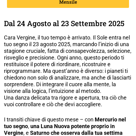
Mensile
Dal 24 Agosto al 23 Settembre 2025
Cara Vergine, il tuo tempo è arrivato. Il Sole entra nel
tuo segno il 23 agosto 2025, marcando l’inizio di una
stagione cruciale, fatta di consapevolezza, selezione,
risveglio e precisione. Ogni anno, questo periodo ti
restituisce il potere di riordinare, ricostruire e
riprogrammare. Ma quest’anno è diverso: i pianeti ti
chiedono non solo di analizzare, ma anche di lasciarti
sorprendere. Di integrare il cuore alla mente, la
visione alla logica, l’intuizione al metodo.
Una danza delicata tra rigore e apertura, tra ciò che
vuoi controllare e ciò che devi accogliere.
I transiti chiave di questo mese – con
Mercurio nel
tuo segno
,
una Luna Nuova potente proprio in
Vergine
, e
Saturno che osserva dalla tua settima