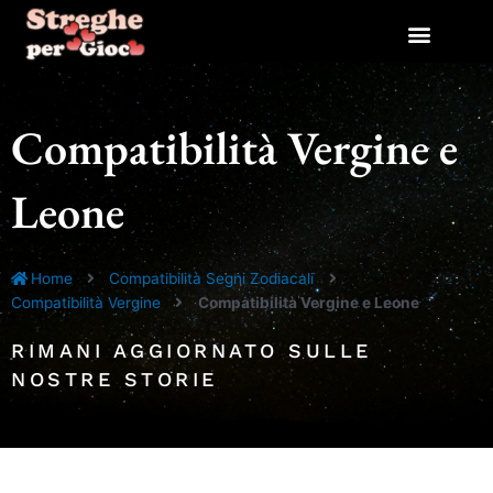
Vai
al
contenuto
Compatibilità Vergine e
Leone
Home
Compatibilità Segni Zodiacali
Compatibilità Vergine
Compatibilità Vergine e Leone
RIMANI AGGIORNATO SULLE
NOSTRE STORIE