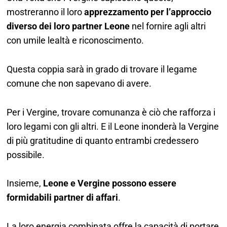
mostreranno il loro
apprezzamento per l’approccio
diverso dei loro partner Leone
nel fornire agli altri
con umile lealtà e riconoscimento.
Questa coppia sarà in grado di trovare il legame
comune che non sapevano di avere.
Per i Vergine, trovare comunanza è ciò che rafforza i
loro legami con gli altri.
E il Leone inonderà la Vergine
di più gratitudine di quanto entrambi credessero
possibile.
Insieme,
Leone e Vergine possono essere
formidabili partner di affari
.
La loro energia combinata offre la capacità di portare