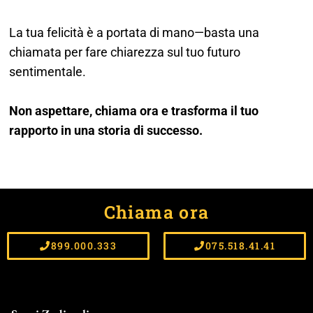
La tua felicità è a portata di mano—basta una
chiamata per fare chiarezza sul tuo futuro
sentimentale.
Non aspettare, chiama ora e trasforma il tuo
rapporto in una storia di successo.
Chiama ora
899.000.333
075.518.41.41