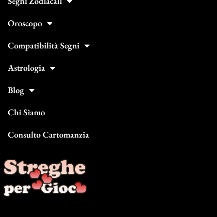
Segni Zodiacali
Oroscopo
Compatibilità Segni
Astrologia
Blog
Chi Siamo
Consulto Cartomanzia