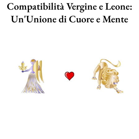
Compatibilità Vergine e Leone:
Un'Unione di Cuore e Mente