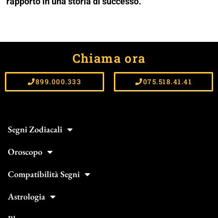
rapporto in una storia di successo.
Chiama ora
899.000.333
075.518.41.41
Segni Zodiacali
Oroscopo
Compatibilità Segni
Astrologia