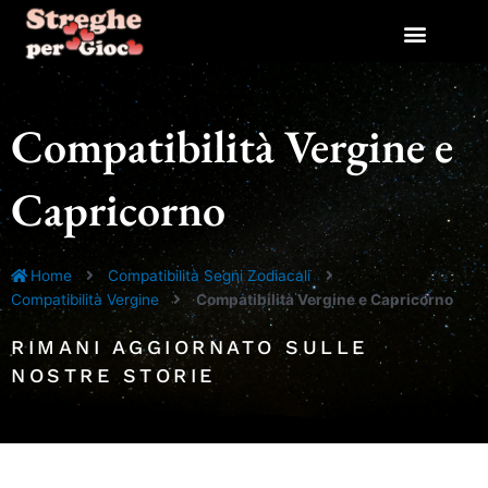
Vai
al
contenuto
Compatibilità Vergine e
Capricorno
Home
Compatibilità Segni Zodiacali
Compatibilità Vergine
Compatibilità Vergine e Capricorno
RIMANI AGGIORNATO SULLE
NOSTRE STORIE