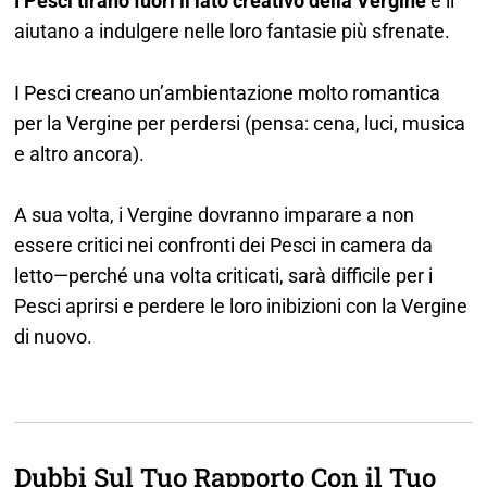
I Pesci tirano fuori il lato creativo della Vergine
e li
aiutano a indulgere nelle loro fantasie più sfrenate.
I Pesci creano un’ambientazione molto romantica
per la Vergine per perdersi (pensa: cena, luci, musica
e altro ancora).
A sua volta, i Vergine dovranno imparare a non
essere critici nei confronti dei Pesci in camera da
letto—perché una volta criticati, sarà difficile per i
Pesci aprirsi e perdere le loro inibizioni con la Vergine
di nuovo.
Dubbi Sul Tuo Rapporto Con il Tuo