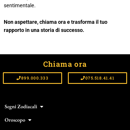
sentimentale.
Non aspettare, chiama ora e trasforma il tuo
rapporto in una storia di successo.
Chiama ora
899.000.333
075.518.41.41
Segni Zodiacali
Oroscopo