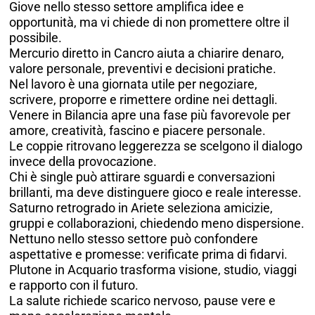
Giove nello stesso settore amplifica idee e
opportunità, ma vi chiede di non promettere oltre il
possibile.
Mercurio diretto in Cancro aiuta a chiarire denaro,
valore personale, preventivi e decisioni pratiche.
Nel lavoro è una giornata utile per negoziare,
scrivere, proporre e rimettere ordine nei dettagli.
Venere in Bilancia apre una fase più favorevole per
amore, creatività, fascino e piacere personale.
Le coppie ritrovano leggerezza se scelgono il dialogo
invece della provocazione.
Chi è single può attirare sguardi e conversazioni
brillanti, ma deve distinguere gioco e reale interesse.
Saturno retrogrado in Ariete seleziona amicizie,
gruppi e collaborazioni, chiedendo meno dispersione.
Nettuno nello stesso settore può confondere
aspettative e promesse: verificate prima di fidarvi.
Plutone in Acquario trasforma visione, studio, viaggi
e rapporto con il futuro.
La salute richiede scarico nervoso, pause vere e