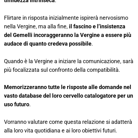
timidezza intrinseca
.
Flirtare in risposta inizialmente ispirerà nervosismo
nella Vergine, ma alla fine,
il fascino e l’insistenza
del Gemelli incoraggeranno la Vergine a essere più
audace di quanto credeva possibile
.
Quando è la Vergine a iniziare la comunicazione, sarà
più focalizzata sul confronto della compatibilità.
Memorizzeranno tutte le risposte alle domande nel
vasto database del loro cervello catalogatore per un
uso futuro
.
Vorranno valutare come questa relazione si adatterà
alla loro vita quotidiana e ai loro obiettivi futuri.