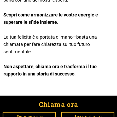
Scopri come armonizzare le vostre energie e
superare le sfide insieme
.
La tua felicità è a portata di mano—basta una
chiamata per fare chiarezza sul tuo futuro
sentimentale.
Non aspettare, chiama ora e trasforma il tuo
rapporto in una storia di successo
.
Chiama ora
899.000.333
075.518.41.41