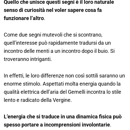
Quello che unisce questi segni è il loro naturale
senso di curiosità nel voler sapere cosa fa
funzionare l’altro
.
Come due segni mutevoli che si scontrano,
quell’interesse può rapidamente tradursi da un
incontro delle menti a un incontro dopo il buio. Si
troveranno intriganti.
In effetti, le loro differenze non così sottili saranno un
enorme stimolo. Aspettati molta energia quando la
qualità elettrica dell’aria del Gemelli incontra lo stile
lento e radicato della Vergine.
L’energia che si traduce in una dinamica fisica può
spesso portare a incomprensioni involontarie
.