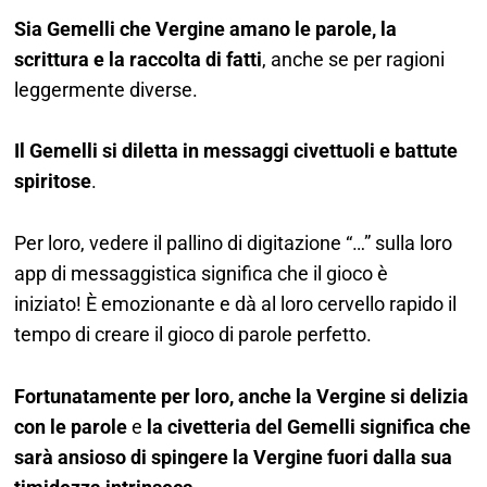
Sia Gemelli che Vergine amano le parole, la
scrittura e la raccolta di fatti
, anche se per ragioni
leggermente diverse.
Il Gemelli si diletta in messaggi civettuoli e battute
spiritose
.
Per loro, vedere il pallino di digitazione “…” sulla loro
app di messaggistica significa che il gioco è
iniziato!
È emozionante e dà al loro cervello rapido il
tempo di creare il gioco di parole perfetto.
Fortunatamente per loro, anche la Vergine si delizia
con le parole
e
la civetteria del Gemelli significa che
sarà ansioso di spingere la Vergine fuori dalla sua