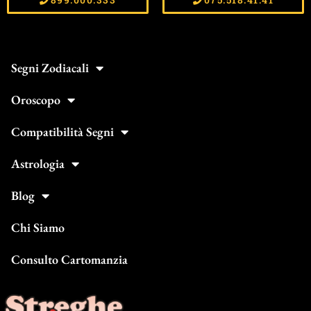
Segni Zodiacali
Oroscopo
Compatibilità Segni
Astrologia
Blog
Chi Siamo
Consulto Cartomanzia