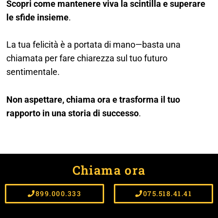
Scopri come mantenere viva la scintilla e superare
le sfide insieme
.
La tua felicità è a portata di mano—basta una
chiamata per fare chiarezza sul tuo futuro
sentimentale.
Non aspettare, chiama ora e trasforma il tuo
rapporto in una storia di successo
.
Chiama ora
899.000.333
075.518.41.41