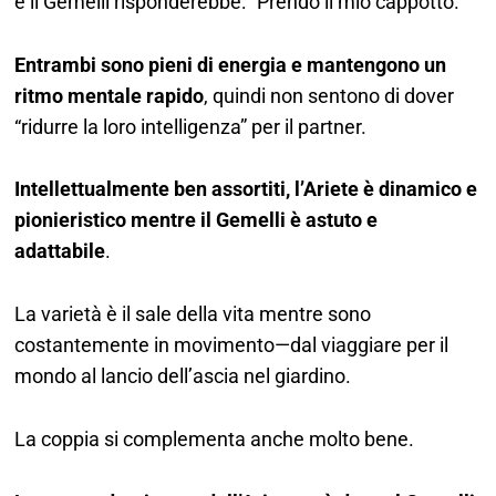
e il Gemelli risponderebbe: “Prendo il mio cappotto.”
Entrambi sono pieni di energia e mantengono un
ritmo mentale rapido
, quindi non sentono di dover
“ridurre la loro intelligenza” per il partner.
Intellettualmente ben assortiti, l’Ariete è dinamico e
pionieristico mentre il Gemelli è astuto e
adattabile
.
La varietà è il sale della vita mentre sono
costantemente in movimento—dal viaggiare per il
mondo al lancio dell’ascia nel giardino.
La coppia si complementa anche molto bene.