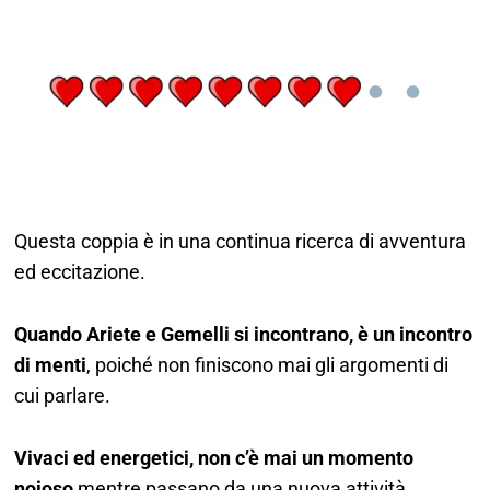
Questa coppia è in una continua ricerca di avventura
ed eccitazione.
Quando Ariete e Gemelli si incontrano, è un incontro
di menti
, poiché non finiscono mai gli argomenti di
cui parlare.
Vivaci ed energetici, non c’è mai un momento
noioso
mentre passano da una nuova attività