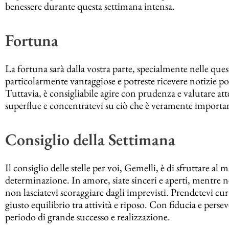
benessere durante questa settimana intensa.
Fortuna
La fortuna sarà dalla vostra parte, specialmente nelle qu
particolarmente vantaggiose e potreste ricevere notizie pos
Tuttavia, è consigliabile agire con prudenza e valutare a
superflue e concentratevi su ciò che è veramente important
Consiglio della Settimana
Il consiglio delle stelle per voi, Gemelli, è di sfruttare al 
determinazione. In amore, siate sinceri e aperti, mentre n
non lasciatevi scoraggiare dagli imprevisti. Prendetevi cur
giusto equilibrio tra attività e riposo. Con fiducia e pers
periodo di grande successo e realizzazione.