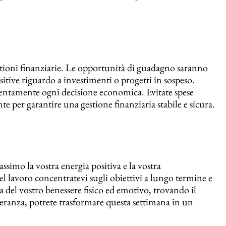
estioni finanziarie. Le opportunità di guadagno saranno
itive riguardo a investimenti o progetti in sospeso.
ttentamente ogni decisione economica. Evitate spese
e per garantire una gestione finanziaria stabile e sicura.
massimo la vostra energia positiva e la vostra
el lavoro concentratevi sugli obiettivi a lungo termine e
a del vostro benessere fisico ed emotivo, trovando il
everanza, potrete trasformare questa settimana in un