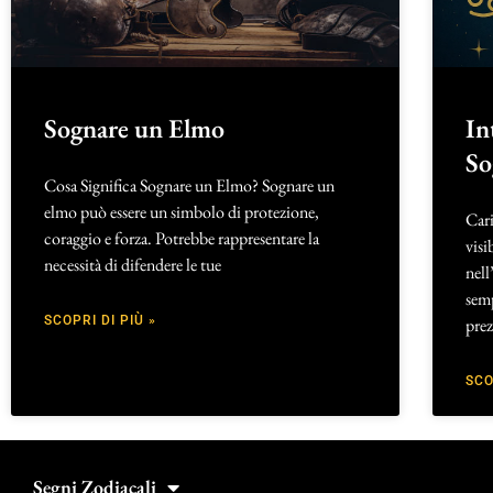
Sognare un Elmo
In
So
Cosa Significa Sognare un Elmo? Sognare un
elmo può essere un simbolo di protezione,
Cari
coraggio e forza. Potrebbe rappresentare la
visi
necessità di difendere le tue
nell
semp
SCOPRI DI PIÙ »
pre
SCO
Segni Zodiacali