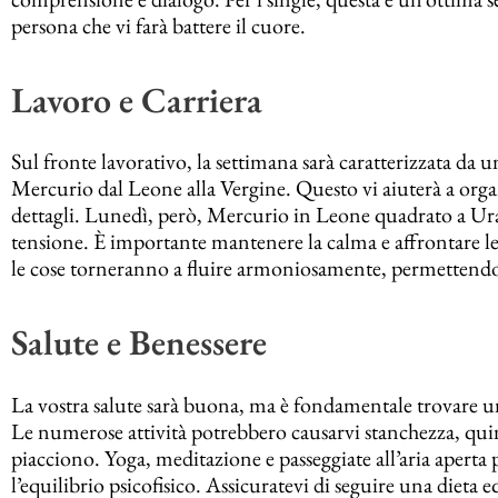
persona che vi farà battere il cuore​.
Lavoro e Carriera
Sul fronte lavorativo, la settimana sarà caratterizzata da u
Mercurio dal Leone alla Vergine. Questo vi aiuterà a organ
dettagli. Lunedì, però, Mercurio in Leone quadrato a Ur
tensione. È importante mantenere la calma e affrontare le s
le cose torneranno a fluire armoniosamente, permettendovi
Salute e Benessere
La vostra salute sarà buona, ma è fondamentale trovare un e
Le numerose attività potrebbero causarvi stanchezza, quindi
piacciono. Yoga, meditazione e passeggiate all’aria apert
l’equilibrio psicofisico. Assicuratevi di seguire una dieta e