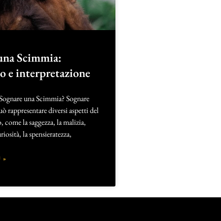
una Scimmia:
to e interpretazione
 Sognare una Scimmia? Sognare
 rappresentare diversi aspetti del
 come la saggezza, la malizia,
riosità, la spensieratezza,
 »