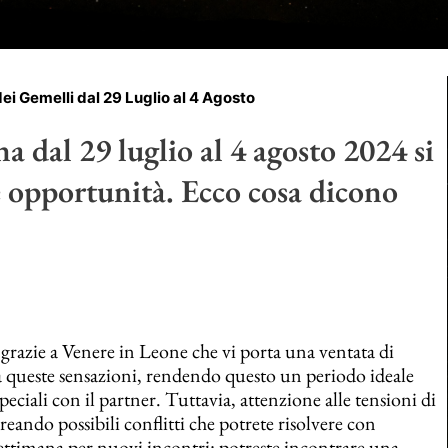
i Gemelli dal 29 Luglio al 4 Agosto
a dal 29 luglio al 4 agosto 2024 si
e opportunità. Ecco cosa dicono
i grazie a Venere in Leone che vi porta una ventata di
à queste sensazioni, rendendo questo un periodo ideale
ciali con il partner. Tuttavia, attenzione alle tensioni di
ando possibili conflitti che potrete risolvere con
settimana per nuovi incontri: potreste incontrare una