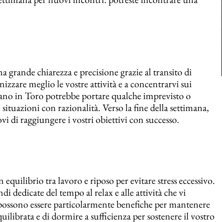
na grande chiarezza e precisione grazie al transito di
izzare meglio le vostre attività e a concentrarvi sui
ano in Toro potrebbe portare qualche imprevisto o
ituazioni con razionalità. Verso la fine della settimana,
 di raggiungere i vostri obiettivi con successo.
quilibrio tra lavoro e riposo per evitare stress eccessivo.
 dedicate del tempo al relax e alle attività che vi
a possono essere particolarmente benefiche per mantenere
quilibrata e di dormire a sufficienza per sostenere il vostro