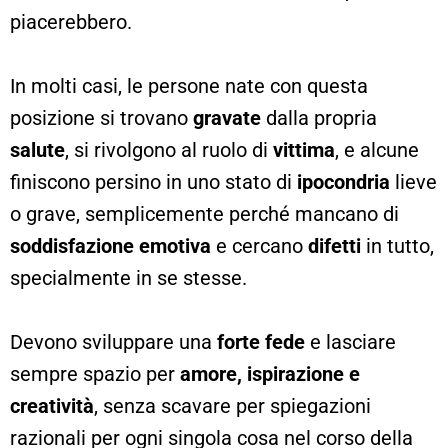
piacerebbero.
In molti casi, le persone nate con questa
posizione si trovano
gravate
dalla propria
salute
, si rivolgono al ruolo di
vittima
, e alcune
finiscono persino in uno stato di
ipocondria
lieve
o grave, semplicemente perché mancano di
soddisfazione emotiva
e cercano
difetti
in tutto,
specialmente in se stesse.
Devono sviluppare una
forte fede
e lasciare
sempre spazio per
amore, ispirazione e
creatività
, senza scavare per spiegazioni
razionali per ogni singola cosa nel corso della