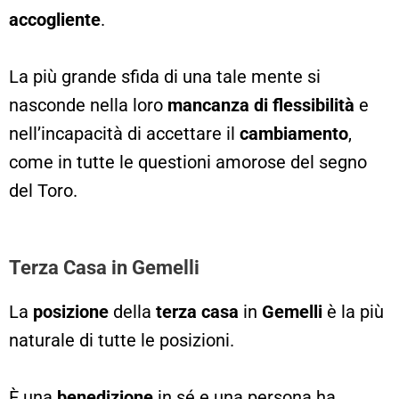
accogliente
.
La più grande sfida di una tale mente si
nasconde nella loro
mancanza di flessibilità
e
nell’incapacità di accettare il
cambiamento
,
come in tutte le questioni amorose del segno
del Toro.
Terza Casa in Gemelli
La
posizione
della
terza casa
in
Gemelli
è la più
naturale di tutte le posizioni.
È una
benedizione
in sé e una persona ha