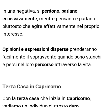
In una negativa, si
perdono
,
parlano
eccessivamente
, mentre pensano e parlano
piuttosto che agire effettivamente nel proprio
interesse.
Opinioni e espressioni disperse
prenderanno
facilmente il sopravvento quando sono stanchi
e persi nel loro
percorso
attraverso la vita.
Terza Casa in Capricorno
Con la
terza casa
che inizia in
Capricorno
,
vediamo un individuo piuttosto
duro
.