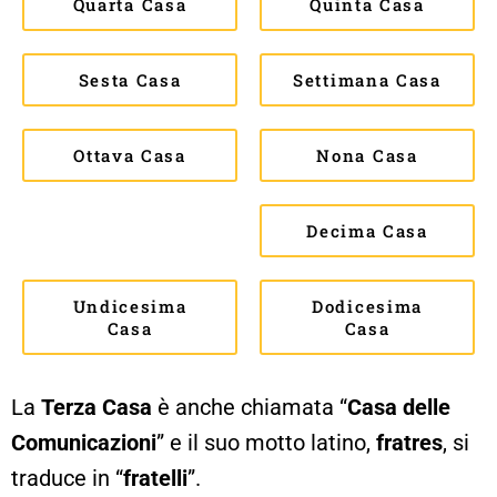
Quarta Casa
Quinta Casa
Sesta Casa
Settimana Casa
Ottava Casa
Nona Casa
Decima Casa
Undicesima
Dodicesima
Casa
Casa
La
Terza Casa
è anche chiamata “
Casa delle
Comunicazioni
” e il suo motto latino,
fratres
, si
traduce in “
fratelli
”.