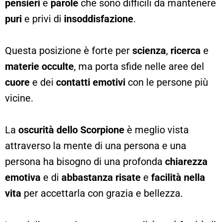
pensieri
e
parole
che sono difficili da mantenere
puri
e privi di
insoddisfazione
.
Questa posizione è forte per
scienza
,
ricerca
e
materie occulte
, ma porta sfide nelle aree del
cuore
e dei
contatti emotivi
con le persone più
vicine.
La
oscurità dello Scorpione
è meglio vista
attraverso la mente di una persona e una
persona ha bisogno di una profonda
chiarezza
emotiva
e di
abbastanza risate
e
facilità nella
vita
per accettarla con grazia e bellezza.