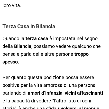
loro vita.
Terza Casa in Bilancia
Quando la
terza casa
è impostata nel segno
della
Bilancia
, possiamo vedere qualcuno che
pensa e parla delle altre persone
troppo
spesso
.
Per quanto questa posizione possa essere
positiva per la vita amorosa di una persona,
parlando di
amori d’infanzia
,
vicini affascinanti
e la capacità di vedere “l’altro lato di ogni
storia”, è anche una sfida
rivolgersi al proprio