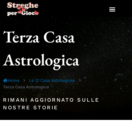
Vai
al
contenuto
Terza Casa
Astrologica
Home
Le 12 Case Astrologiche
Terza Casa Astrologica
RIMANI AGGIORNATO SULLE
NOSTRE STORIE