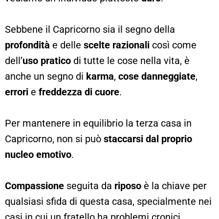
Sebbene il Capricorno sia il segno della
profondità
e delle
scelte razionali
così come
dell’
uso pratico
di tutte le cose nella vita, è
anche un segno di
karma
,
cose danneggiate
,
errori
e
freddezza di cuore
.
Per mantenere in equilibrio la terza casa in
Capricorno, non si può
staccarsi dal proprio
nucleo emotivo
.
Compassione
seguita da
riposo
è la chiave per
qualsiasi sfida di questa casa, specialmente nei
casi in cui un fratello ha problemi cronici