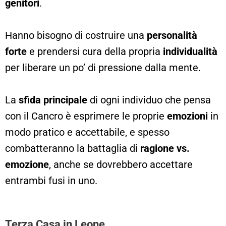
genitori
.
Hanno bisogno di costruire una
personalità
forte
e prendersi cura della propria
individualità
per liberare un po’ di pressione dalla mente.
La
sfida principale
di ogni individuo che pensa
con il Cancro è esprimere le proprie
emozioni
in
modo pratico e accettabile, e spesso
combatteranno la battaglia di
ragione vs.
emozione
, anche se dovrebbero accettare
entrambi fusi in uno.
Terza Casa in Leone