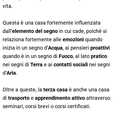
vita.
Questa è una casa fortemente influenzata
dall’
elemento del segno
in cui cade, poiché si
relaziona fortemente alle
emozioni
quando
inizia in un segno d’
Acqua
, ai pensieri
proattivi
quando è in un segno di
Fuoco
, al lato
pratico
nei segni di
Terra
e ai
contatti sociali
nei segni
d’
Aria
.
Oltre a queste, la
terza casa
è anche una casa
di
trasporto
e
apprendimento attivo
attraverso
seminari, corsi brevi o corsi certificati.