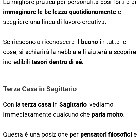
La migliore pratica per personalità così forti è di
immaginare la bellezza quotidianamente
e
scegliere una linea di lavoro creativa.
Se riescono a riconoscere il
buono
in tutte le
cose, si schiarirà la nebbia e li aiuterà a scoprire
incredibili
tesori dentro di sé
.
Terza Casa in Sagittario
Con la
terza casa
in
Sagittario
, vediamo
immediatamente qualcuno che
parla molto
.
Questa è una posizione per
pensatori filosofici
e