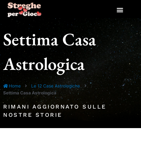
Vai
al
contenuto
Settima Casa
Astrologica
Home
Le 12 Case Astrologiche
Settima Casa Astrologica
RIMANI AGGIORNATO SULLE
NOSTRE STORIE