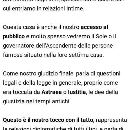
cui entriamo in relazioni intime.
Questa casa è anche il nostro
accesso al
pubblico
e molto spesso vedremo il Sole o il
governatore dell’Ascendente delle persone
famose situato nella loro settima casa.
Come nostro giudizio finale, parla di questioni
legali e della legge in generale, proprio come
era toccata da
Astraea
o
Iustitia
, le dee della
giustizia nei tempi antichi.
Questo è il nostro tocco con il tatto
, rappresenta
le relazioni diplomatiche di tutti i tipi, e parla di