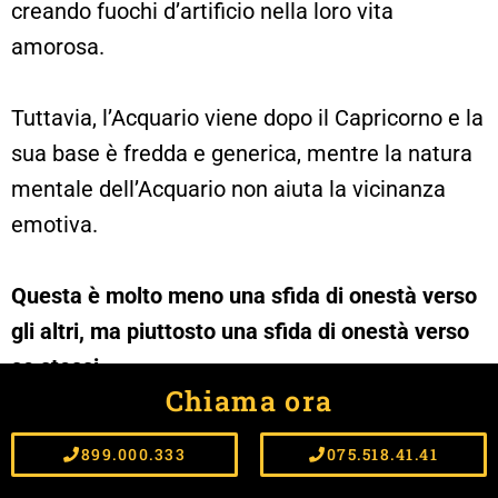
creando fuochi d’artificio nella loro vita
amorosa.
Tuttavia, l’Acquario viene dopo il Capricorno e la
sua base è fredda e generica, mentre la natura
mentale dell’Acquario non aiuta la vicinanza
emotiva.
Questa è molto meno una sfida di onestà verso
gli altri, ma piuttosto una sfida di onestà verso
se stessi
.
Chiama ora
Dobbiamo capire che i partner si mostrano
899.000.333
075.518.41.41
come instabili semplicemente a causa del