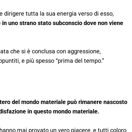
 dirigere tutta la sua energia verso di esso,
e in uno strano stato subconscio dove non viene
sata che si è conclusa con aggressione,
appuntiti, e più spesso “prima del tempo.”
istero del mondo materiale può rimanere nascosto
ddisfazione in questo mondo materiale.
hanno mai provato un vero piacere, e tutti coloro