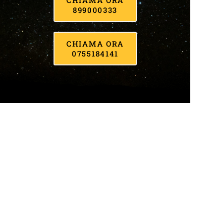
899000333
CHIAMA ORA
0755184141