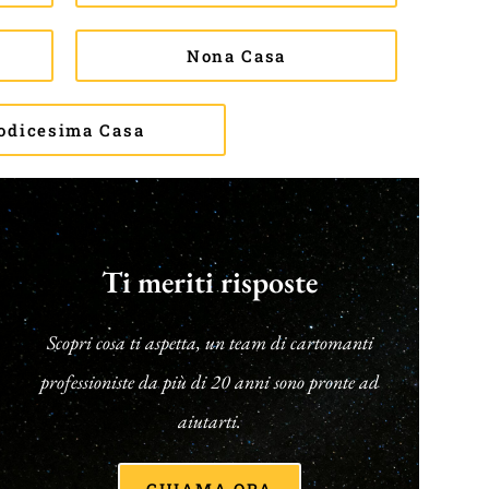
Nona Casa
odicesima Casa
Ti meriti risposte
Scopri cosa ti aspetta, un team di cartomanti
professioniste da più di 20 anni sono pronte ad
aiutarti.
CHIAMA ORA