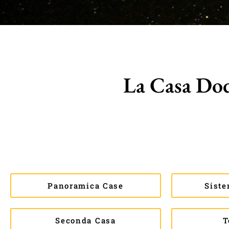
La Casa Dod
Panoramica Case
Siste
Seconda Casa
T