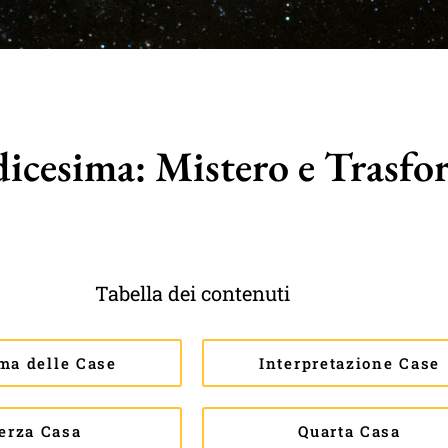
icesima: Mistero e Trasfo
Tabella dei contenuti
ma delle Case
Interpretazione Case
erza Casa
Quarta Casa