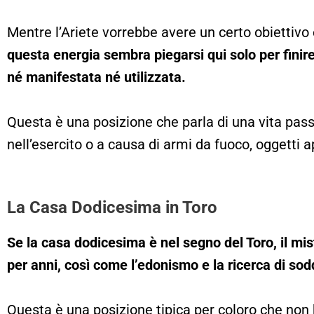
Mentre l’Ariete vorrebbe avere un certo obiettivo e
questa energia sembra piegarsi qui solo per finir
né manifestata né utilizzata.
Questa è una posizione che parla di una vita pas
nell’esercito o a causa di armi da fuoco, oggetti 
La Casa Dodicesima in Toro
Se la casa dodicesima è nel segno del Toro, il m
per anni, così come l’edonismo e la ricerca di so
Questa è una posizione tipica per coloro che non 