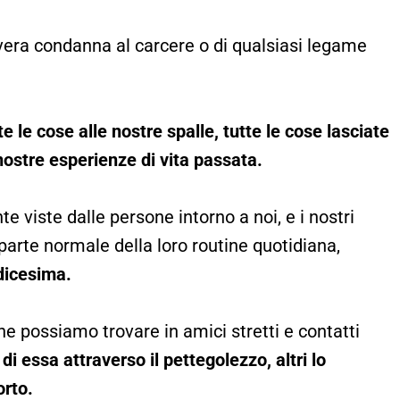
a vera condanna al carcere o di qualsiasi legame
 le cose alle nostre spalle, tutte le cose lasciate
nostre esperienze di vita passata.
viste dalle persone intorno a noi, e i nostri
arte normale della loro routine quotidiana,
dicesima.
e possiamo trovare in amici stretti e contatti
di essa attraverso il pettegolezzo, altri lo
orto.