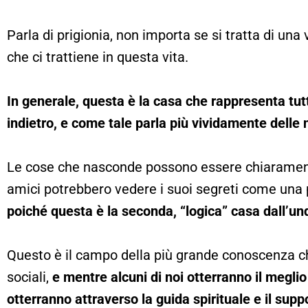
Parla di prigionia, non importa se si tratta di un
che ci trattiene in questa vita.
In generale, questa è la casa che rappresenta tutte
indietro, e come tale parla più vividamente delle 
Le cose che nasconde possono essere chiaramente 
amici potrebbero vedere i suoi segreti come una p
poiché questa è la seconda, “logica” casa dall’un
Questo è il campo della più grande conoscenza ch
sociali,
e mentre alcuni di noi otterranno il meglio 
otterranno attraverso la guida spirituale e il supp