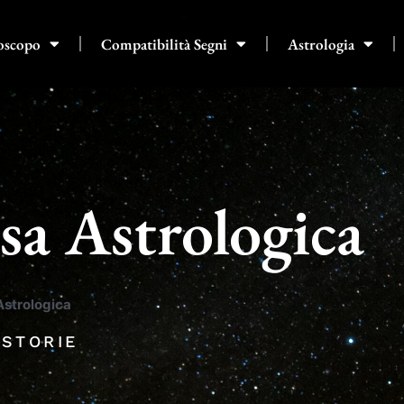
oscopo
Compatibilità Segni
Astrologia
a Astrologica
strologica
 STORIE