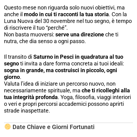
Questo mese non riguarda solo nuovi obiettivi, ma
anche il
modo in cui ti racconti la tua storia
. Con la
Luna Nuova del 30 novembre nel tuo segno, è tempo
di riscrivere il tuo “perché”.
Non basta muoversi:
serve una direzione
che ti
nutra, che dia senso a ogni passo.
Il transito di
Saturno in Pesci in quadratura al tuo
segno
ti invita a dare forma concreta ai tuoi ideali:
sogna in grande, ma costruisci in piccolo, ogni
giorno
.
Valuta l’idea di iniziare un percorso nuovo, non
necessariamente spirituale, ma
che ti ricolleghi alla
tua integrità profonda
. Yoga, filosofia, viaggi interiori
o veri e propri percorsi accademici possono aprirti
strade inaspettate.
Date Chiave e Giorni Fortunati