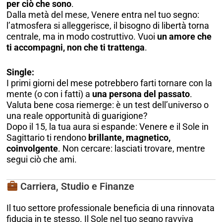
per ciò che sono
.
Dalla metà del mese, Venere entra nel tuo segno:
l’atmosfera si alleggerisce, il bisogno di libertà torna
centrale, ma in modo costruttivo. Vuoi
un amore che
ti accompagni, non che ti trattenga
.
Single:
I primi giorni del mese potrebbero farti tornare con la
mente (o con i fatti) a
una persona del passato
.
Valuta bene cosa riemerge: è un test dell’universo o
una reale opportunità di guarigione?
Dopo il 15, la tua aura si espande: Venere e il Sole in
Sagittario ti rendono
brillante, magnetico,
coinvolgente
. Non cercare: lasciati trovare, mentre
segui ciò che ami.
Carriera, Studio e Finanze
Il tuo settore professionale beneficia di una rinnovata
fiducia in te stesso. Il Sole nel tuo segno ravviva