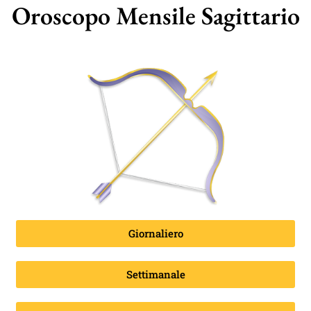
Oroscopo Mensile Sagittario
Giornaliero
Settimanale