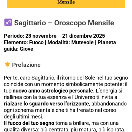
Mensile
Sagittario – Oroscopo Mensile
Periodo: 23 novembre – 21 dicembre 2025
Elemento: Fuoco | Modalità: Mutevole | Pianeta
guida: Giove
Prefazione
Per te, caro Sagittario, il ritorno del Sole nel tuo segno
coincide con un momento simbolicamente potente: il
tuo
nuovo anno astrologico personale
. L’energia si
riallinea con la tua essenza e l’Universo ti invita a
rialzare lo sguardo verso l’orizzonte
, abbandonando
ogni schema mentale che ti ha frenato nel corso
degli ultimi mesi.
Il fuoco del tuo segno
torna a brillare, ma con una
qualità diversa: più centrata, più matura, più ispirata.