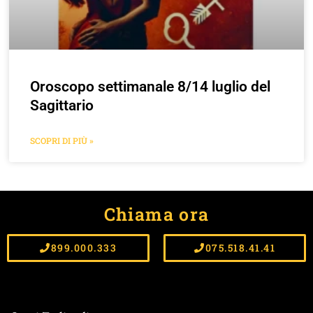
Oroscopo settimanale 8/14 luglio del
Sagittario
SCOPRI DI PIÙ »
Chiama ora
899.000.333
075.518.41.41