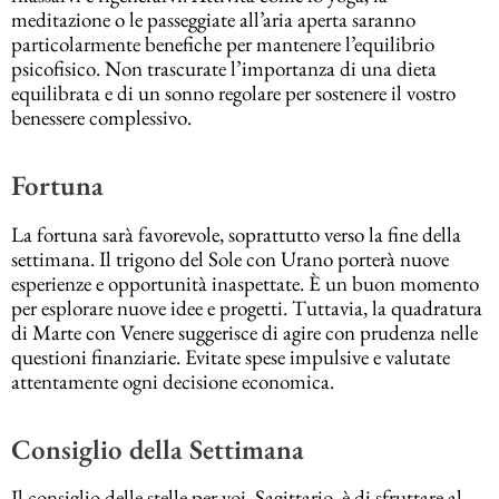
meditazione o le passeggiate all’aria aperta saranno
particolarmente benefiche per mantenere l’equilibrio
psicofisico. Non trascurate l’importanza di una dieta
equilibrata e di un sonno regolare per sostenere il vostro
benessere complessivo.
Fortuna
La fortuna sarà favorevole, soprattutto verso la fine della
settimana. Il trigono del Sole con Urano porterà nuove
esperienze e opportunità inaspettate. È un buon momento
per esplorare nuove idee e progetti. Tuttavia, la quadratura
di Marte con Venere suggerisce di agire con prudenza nelle
questioni finanziarie. Evitate spese impulsive e valutate
attentamente ogni decisione economica.
Consiglio della Settimana
Il consiglio delle stelle per voi, Sagittario, è di sfruttare al