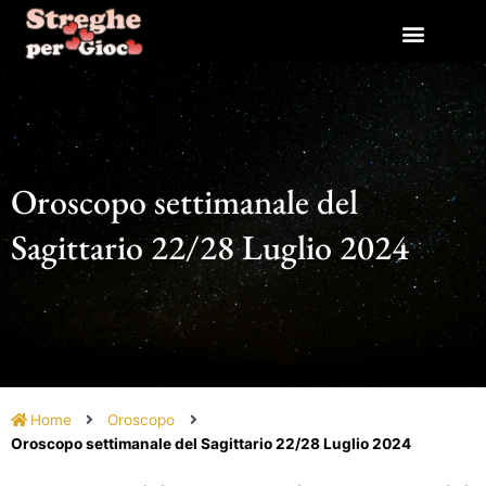
Vai
al
contenuto
Oroscopo settimanale del
Sagittario 22/28 Luglio 2024
Home
Oroscopo
Oroscopo settimanale del Sagittario 22/28 Luglio 2024