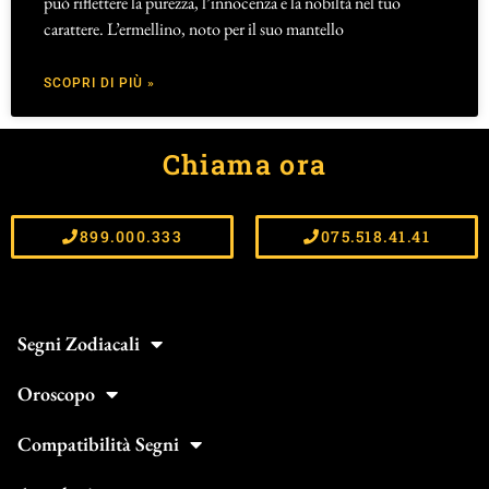
può riflettere la purezza, l’innocenza e la nobiltà nel tuo
carattere. L’ermellino, noto per il suo mantello
SCOPRI DI PIÙ »
Chiama ora
899.000.333
075.518.41.41
Segni Zodiacali
Oroscopo
Compatibilità Segni