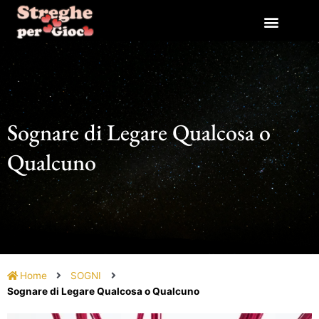
Vai
al
contenuto
Sognare di Legare Qualcosa o
Qualcuno
Home
SOGNI
Sognare di Legare Qualcosa o Qualcuno