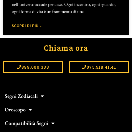
nell’universo accade per caso. Ogni incontro, ogni sguardo,
ogni forma di vita è un frammento di una
SCOPRI DI PIÙ »
Chiama ora
899.000.333
075.518.41.41
Segni Zodiacali
Oroscopo
Compatibilità Segni