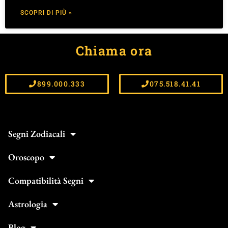
SCOPRI DI PIÙ »
Chiama ora
899.000.333
075.518.41.41
Segni Zodiacali
Oroscopo
Compatibilità Segni
Astrologia
Blog