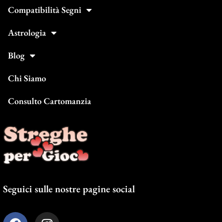
Compatibilità Segni
Astrologia
Blog
Chi Siamo
Consulto Cartomanzia
Seguici sulle nostre pagine social
F
I