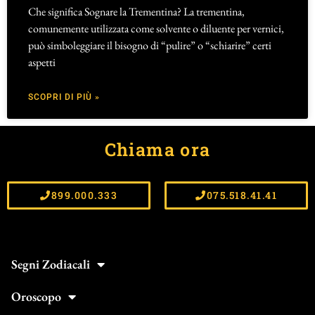
Che significa Sognare la Trementina? La trementina,
comunemente utilizzata come solvente o diluente per vernici,
può simboleggiare il bisogno di “pulire” o “schiarire” certi
aspetti
SCOPRI DI PIÙ »
Chiama ora
899.000.333
075.518.41.41
Segni Zodiacali
Oroscopo