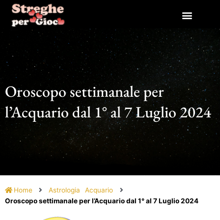
Vai
al
contenuto
Oroscopo settimanale per
l’Acquario dal 1° al 7 Luglio 2024
Home
Astrologia
Acquario
Oroscopo settimanale per l’Acquario dal 1° al 7 Luglio 2024