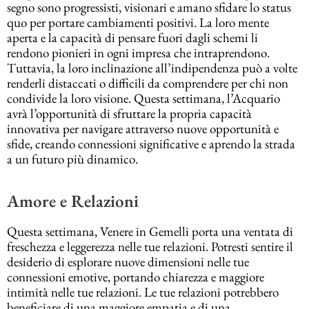
segno sono progressisti, visionari e amano sfidare lo status
quo per portare cambiamenti positivi. La loro mente
aperta e la capacità di pensare fuori dagli schemi li
rendono pionieri in ogni impresa che intraprendono.
Tuttavia, la loro inclinazione all’indipendenza può a volte
renderli distaccati o difficili da comprendere per chi non
condivide la loro visione. Questa settimana, l’Acquario
avrà l’opportunità di sfruttare la propria capacità
innovativa per navigare attraverso nuove opportunità e
sfide, creando connessioni significative e aprendo la strada
a un futuro più dinamico.
Amore e Relazioni
Questa settimana, Venere in Gemelli porta una ventata di
freschezza e leggerezza nelle tue relazioni. Potresti sentire il
desiderio di esplorare nuove dimensioni nelle tue
connessioni emotive, portando chiarezza e maggiore
intimità nelle tue relazioni. Le tue relazioni potrebbero
beneficiare di una maggiore empatia e di una