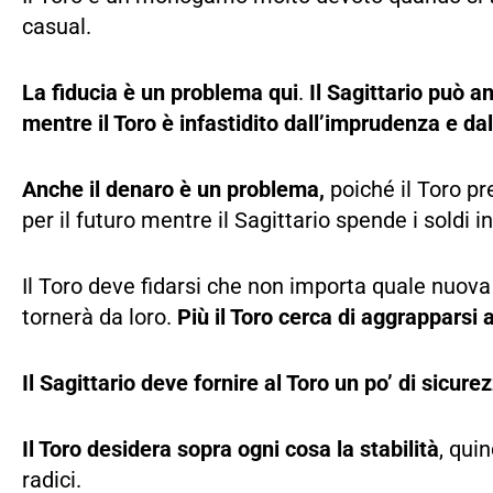
casual.
La fiducia è un problema qui
.
Il Sagittario può a
mentre il Toro è infastidito dall’imprudenza e dal
Anche il denaro è un problema,
poiché il Toro p
per il futuro mentre il Sagittario spende i soldi in 
Il Toro deve fidarsi che non importa quale nuova av
tornerà da loro.
Più il Toro cerca di aggrapparsi 
Il Sagittario deve fornire al Toro un po’ di sicur
Il Toro desidera sopra ogni cosa la stabilità
, qui
radici.