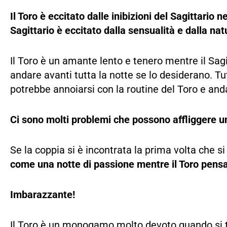
Il Toro è eccitato dalle inibizioni del Sagittar
Sagittario è eccitato dalla sensualità e dalla na
Il Toro è un amante lento e tenero mentre il Sa
andare avanti tutta la notte se lo desiderano. Tutt
potrebbe annoiarsi con la routine del Toro e and
Ci sono molti problemi che possono affliggere u
Se la coppia si è incontrata la prima volta che si
come una notte di passione mentre il Toro pens
Imbarazzante!
Il Toro è un monogamo molto devoto quando si tra