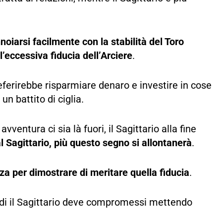
nnoiarsi facilmente con la stabilità del Toro
l’eccessiva fiducia dell’Arciere
.
referirebbe risparmiare denaro e investire in cose
un battito di ciglia.
ventura ci sia là fuori, il Sagittario alla fine
al Sagittario, più questo segno si allontanerà
.
ezza per dimostrare di meritare quella fiducia
.
ndi il Sagittario deve compromessi mettendo