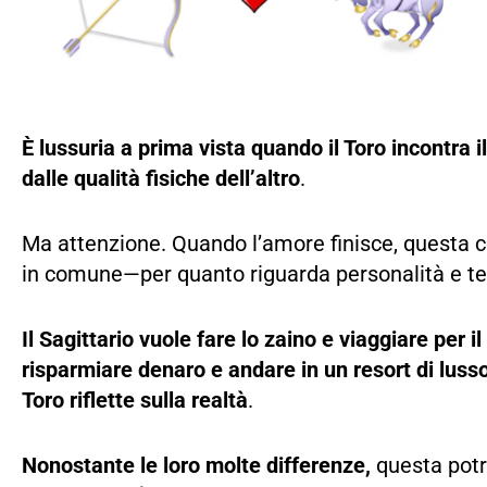
È lussuria a prima vista quando il Toro incontra il
dalle qualità fisiche dell’altro
.
Ma attenzione. Quando l’amore finisce, questa c
in comune—per quanto riguarda personalità e 
Il Sagittario vuole fare lo zaino e viaggiare per i
risparmiare denaro e andare in un resort di luss
Toro riflette sulla realtà
.
Nonostante le loro molte differenze,
questa potr