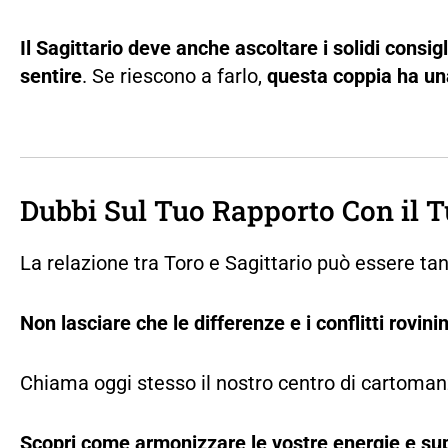
Il Sagittario deve anche ascoltare i solidi consi
sentire
. Se riescono a farlo,
questa coppia ha una
Dubbi Sul Tuo Rapporto Con il T
La relazione tra Toro e Sagittario può essere 
Non lasciare che le differenze e i conflitti rovini
Chiama oggi stesso il nostro centro di cartomanz
Scopri come armonizzare le vostre energie e sup