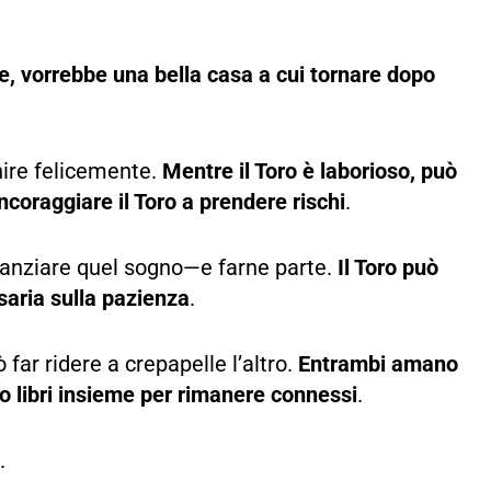
re, vorrebbe una bella casa a cui tornare dopo
nire felicemente.
Mentre il Toro è laborioso, può
ncoraggiare il Toro a prendere rischi
.
finanziare quel sogno—e farne parte.
Il Toro può
saria sulla pazienza
.
ar ridere a crepapelle l’altro.
Entrambi amano
 libri insieme per rimanere connessi
.
.