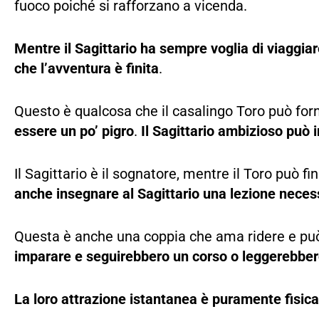
fuoco poiché si rafforzano a vicenda.
Mentre il Sagittario ha sempre voglia di viaggia
che l’avventura è finita
.
Questo è qualcosa che il casalingo Toro può for
essere un po’ pigro
.
Il Sagittario ambizioso può i
Il Sagittario è il sognatore, mentre il Toro può 
anche insegnare al Sagittario una lezione neces
Questa è anche una coppia che ama ridere e può f
imparare e seguirebbero un corso o leggerebbero
La loro attrazione istantanea è puramente fisica