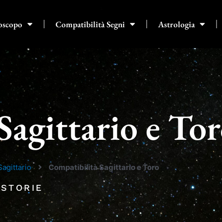
oscopo
Compatibilità Segni
Astrologia
Sagittario e To
Sagittario
Compatibilità Sagittario e Toro
 STORIE