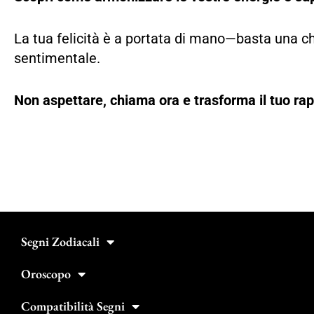
La tua felicità è a portata di mano—basta una ch
sentimentale.
Non aspettare, chiama ora e trasforma il tuo rap
Segni Zodiacali
Oroscopo
Compatibilità Segni