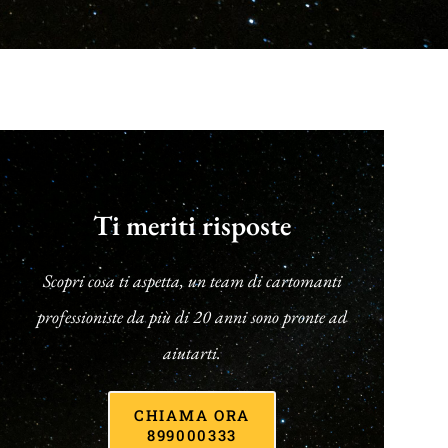
Ti meriti risposte
Scopri cosa ti aspetta, un team di cartomanti
professioniste da più di 20 anni sono pronte ad
aiutarti.
CHIAMA ORA
899000333