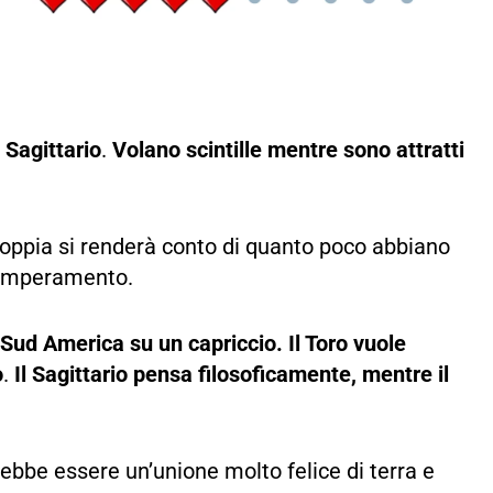
 Sagittario
.
Volano scintille mentre sono attratti
oppia si renderà conto di quanto poco abbiano
temperamento.
l Sud America su un capriccio. Il Toro vuole
o
.
Il Sagittario pensa filosoficamente, mentre il
ebbe essere un’unione molto felice di terra e