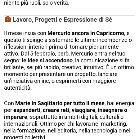
niente più ruoli, solo verità.
Lavoro, Progetti e Espressione di Sé
Il mese inizia con
Mercurio ancora in Capricorno
, e
questo ti spinge a sistemare le ultime incombenze o
riflessioni interiori prima di tornare pienamente
attivo. Dal 5 febbraio, però, Mercurio entra nel tuo
segno:
le idee si accendono
, la comunicazione si fa
brillante, sei più rapido, creativo, intuitivo. È un ottimo
momento per presentare un progetto, lanciare
un’iniziativa online, o esprimerti con maggiore
autenticità.
Con
Marte in Sagittario per tutto il mese
, hai energia
per
espanderti, creare reti, viaggiare, insegnare o
imparare
, soprattutto in ambiti digitali, culturali o
internazionali. Ottimo per chi lavora nel marketing,
nella formazione, nell’editoria, nella tecnologia o nei
progetti collettivi.