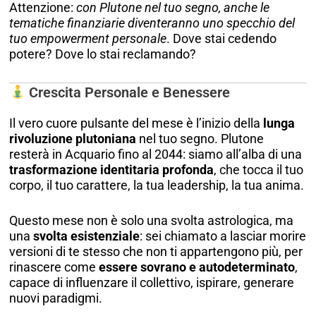
Attenzione:
con Plutone nel tuo segno, anche le
tematiche finanziarie diventeranno uno specchio del
tuo empowerment personale
. Dove stai cedendo
potere? Dove lo stai reclamando?
Crescita Personale e Benessere
Il vero cuore pulsante del mese è l’inizio della
lunga
rivoluzione plutoniana
nel tuo segno. Plutone
resterà in Acquario fino al 2044: siamo all’alba di una
trasformazione identitaria profonda
, che tocca il tuo
corpo, il tuo carattere, la tua leadership, la tua anima.
Questo mese non è solo una svolta astrologica, ma
una
svolta esistenziale
: sei chiamato a lasciar morire
versioni di te stesso che non ti appartengono più, per
rinascere come
essere sovrano e autodeterminato
,
capace di influenzare il collettivo, ispirare, generare
nuovi paradigmi.