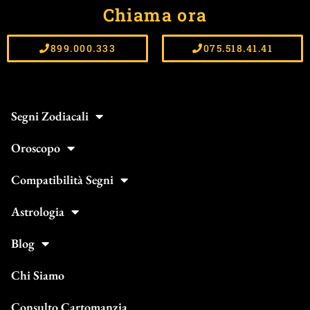
Chiama ora
899.000.333
075.518.41.41
Segni Zodiacali
Oroscopo
Compatibilità Segni
Astrologia
Blog
Chi Siamo
Consulto Cartomanzia