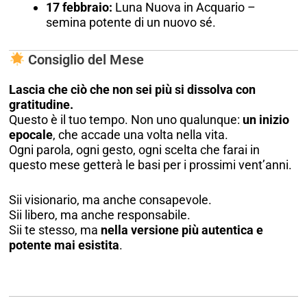
17 febbraio:
Luna Nuova in Acquario –
semina potente di un nuovo sé.
Consiglio del Mese
Lascia che ciò che non sei più si dissolva con
gratitudine.
Questo è il tuo tempo. Non uno qualunque:
un inizio
epocale
, che accade una volta nella vita.
Ogni parola, ogni gesto, ogni scelta che farai in
questo mese getterà le basi per i prossimi vent’anni.
Sii visionario, ma anche consapevole.
Sii libero, ma anche responsabile.
Sii te stesso, ma
nella versione più autentica e
potente mai esistita
.