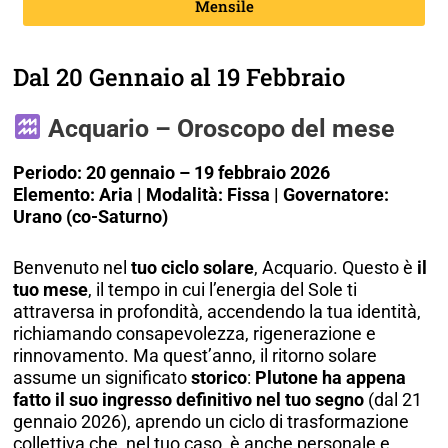
Mensile
Dal 20 Gennaio al 19 Febbraio
Acquario – Oroscopo del mese
Periodo: 20 gennaio – 19 febbraio 2026
Elemento: Aria | Modalità: Fissa | Governatore:
Urano (co-Saturno)
Benvenuto nel
tuo ciclo solare
, Acquario. Questo è
il
tuo mese
, il tempo in cui l’energia del Sole ti
attraversa in profondità, accendendo la tua identità,
richiamando consapevolezza, rigenerazione e
rinnovamento. Ma quest’anno, il ritorno solare
assume un significato
storico
:
Plutone ha appena
fatto il suo ingresso definitivo nel tuo segno
(dal 21
gennaio 2026), aprendo un ciclo di trasformazione
collettiva che, nel tuo caso, è anche personale e