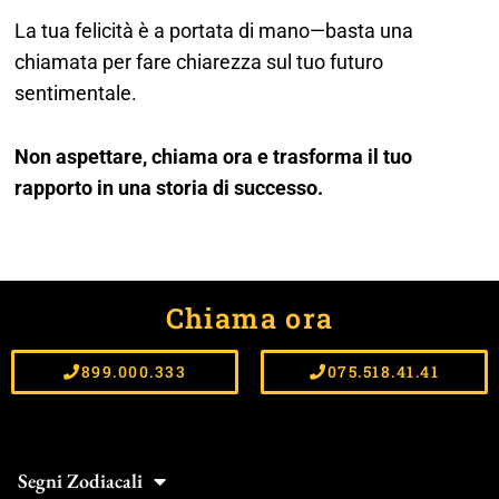
La tua felicità è a portata di mano—basta una
chiamata per fare chiarezza sul tuo futuro
sentimentale.
Non aspettare, chiama ora e trasforma il tuo
rapporto in una storia di successo.
Chiama ora
899.000.333
075.518.41.41
Segni Zodiacali