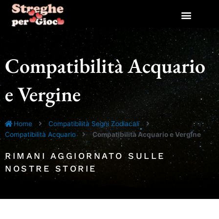
Vai
al
contenuto
Compatibilità Acquario
e Vergine
Home
Compatibilità Segni Zodiacali
Compatibilità Acquario
Compatibilità Acquario e Vergine
RIMANI AGGIORNATO SULLE
NOSTRE STORIE