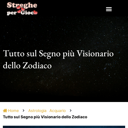
Vai
al
contenuto
Tutto sul Segno più Visionario
dello Zodiaco
Home
Astrologia
Acquario
Tutto sul Segno più Visionario dello Zodiaco