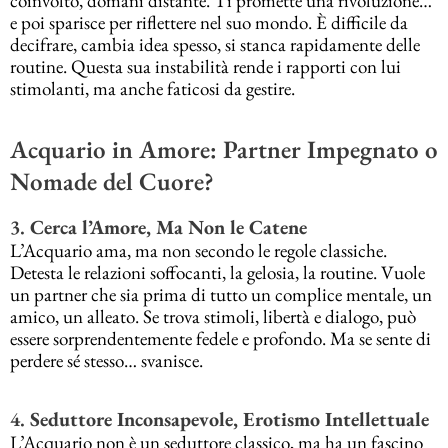
coinvolto, domani distante. Ti promette una rivoluzione…
e poi sparisce per riflettere nel suo mondo. È difficile da
decifrare, cambia idea spesso, si stanca rapidamente delle
routine. Questa sua instabilità rende i rapporti con lui
stimolanti, ma anche faticosi da gestire.
Acquario in Amore: Partner Impegnato o
Nomade del Cuore?
3.
Cerca l’Amore, Ma Non le Catene
L’Acquario ama, ma non secondo le regole classiche.
Detesta le relazioni soffocanti, la gelosia, la routine. Vuole
un partner che sia prima di tutto un complice mentale, un
amico, un alleato. Se trova stimoli, libertà e dialogo, può
essere sorprendentemente fedele e profondo. Ma se sente di
perdere sé stesso… svanisce.
4.
Seduttore Inconsapevole, Erotismo Intellettuale
L’Acquario non è un seduttore classico, ma ha un fascino