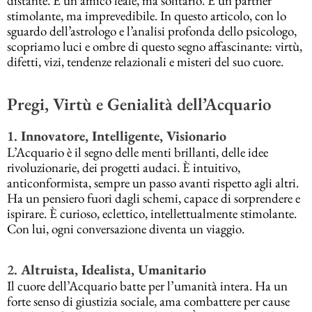
distante. È un amico leale, ma solitario. È un partner
stimolante, ma imprevedibile. In questo articolo, con lo
sguardo dell’astrologo e l’analisi profonda dello psicologo,
scopriamo luci e ombre di questo segno affascinante: virtù,
difetti, vizi, tendenze relazionali e misteri del suo cuore.
Pregi, Virtù e Genialità dell’Acquario
1.
Innovatore, Intelligente, Visionario
L’Acquario è il segno delle menti brillanti, delle idee
rivoluzionarie, dei progetti audaci. È intuitivo,
anticonformista, sempre un passo avanti rispetto agli altri.
Ha un pensiero fuori dagli schemi, capace di sorprendere e
ispirare. È curioso, eclettico, intellettualmente stimolante.
Con lui, ogni conversazione diventa un viaggio.
2.
Altruista, Idealista, Umanitario
Il cuore dell’Acquario batte per l’umanità intera. Ha un
forte senso di giustizia sociale, ama combattere per cause