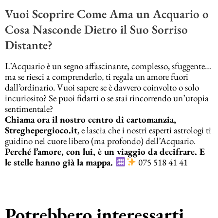
Vuoi Scoprire Come Ama un Acquario o
Cosa Nasconde Dietro il Suo Sorriso
Distante?
L’Acquario è un segno affascinante, complesso, sfuggente…
ma se riesci a comprenderlo, ti regala un amore fuori
dall’ordinario. Vuoi sapere se è davvero coinvolto o solo
incuriosito? Se puoi fidarti o se stai rincorrendo un’utopia
sentimentale?
Chiama ora il nostro centro di cartomanzia,
Streghepergioco.it
, e lascia che i nostri esperti astrologi ti
guidino nel cuore libero (ma profondo) dell’Acquario.
Perché l’amore, con lui, è un viaggio da decifrare. E
le stelle hanno già la mappa.
075 518 41 41
Potrebbero interessarti