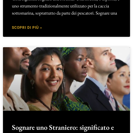
uno strumento tradizionalmente utilizzato per la caccia
sottomarina, soprattutto da parte dei pescatori. Sognare una
SCOPRI DI PIÙ »
Sognare uno Straniero: significato e