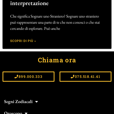
interpretazione
Che significa Sognare uno Straniero? Sognare uno straniero
può rappresentare una parte di te che non conosci o che stai
cercando di esplorare. Può anche
SCOPRI DI PIÙ »
Chiama ora
899.000.333
075.518.41.41
Segni Zodiacali
Oroscopo