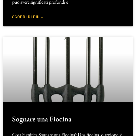
può avere significati profondi e
SCOPRI DI PIÙ »
Sognare una Fiocina
Cosa Significa Sognare una Fiocina? Una fiocina, o arpione, è