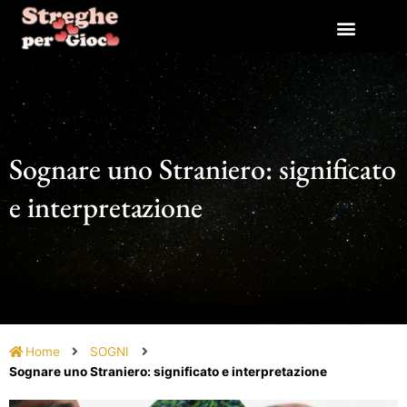
Vai
al
contenuto
Sognare uno Straniero: significato
e interpretazione
Home
SOGNI
Sognare uno Straniero: significato e interpretazione