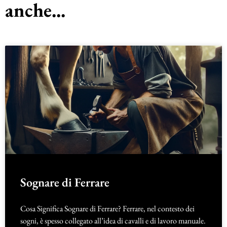
anche...
Sognare di Ferrare
Cosa Significa Sognare di Ferrare? Ferrare, nel contesto dei
sogni, è spesso collegato all’idea di cavalli e di lavoro manuale.