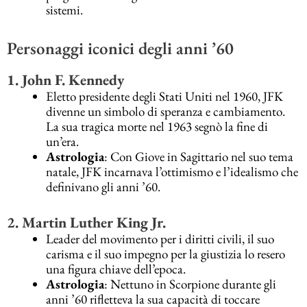
sistemi.
Personaggi iconici degli anni ’60
1. John F. Kennedy
Eletto presidente degli Stati Uniti nel 1960, JFK
divenne un simbolo di speranza e cambiamento.
La sua tragica morte nel 1963 segnò la fine di
un’era.
Astrologia
: Con Giove in Sagittario nel suo tema
natale, JFK incarnava l’ottimismo e l’idealismo che
definivano gli anni ’60.
2. Martin Luther King Jr.
Leader del movimento per i diritti civili, il suo
carisma e il suo impegno per la giustizia lo resero
una figura chiave dell’epoca.
Astrologia
: Nettuno in Scorpione durante gli
anni ’60 rifletteva la sua capacità di toccare