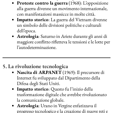
Proteste contro la guerra
(1968): L’opposizione
alla guerra divenne un movimento internazionale,
con manifestazioni massicce in molte città.
Impatto storico
: La guerra del Vietnam divenne
un simbolo delle divisioni politiche e culturali
dell’epoca.
Astrologia
: Saturno in Ariete durante gli anni di
maggiore conflitto rifletteva le tensioni e le lotte per
l’autodeterminazione.
5. La rivoluzione tecnologica
Nascita di ARPANET
(1969): Il precursore di
Internet fu sviluppato dal Dipartimento della
Difesa degli Stati Uniti.
Impatto storico
: Questo fu l’inizio della
trasformazione digitale che avrebbe rivoluzionato
la comunicazione globale.
Astrologia
: Urano in Vergine enfatizzava il
progresso tecnologico e la creazione di nuove reti e