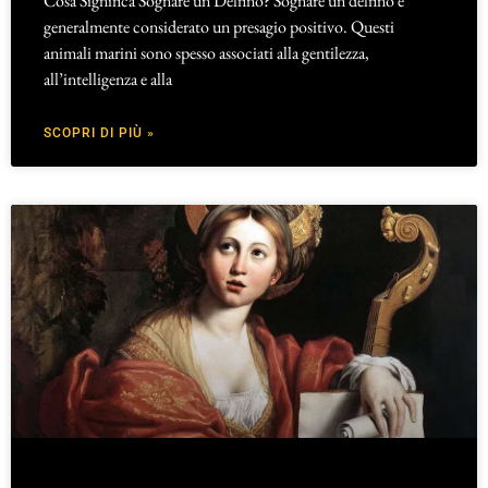
Cosa Significa Sognare un Delfino? Sognare un delfino è
generalmente considerato un presagio positivo. Questi
animali marini sono spesso associati alla gentilezza,
all’intelligenza e alla
SCOPRI DI PIÙ »