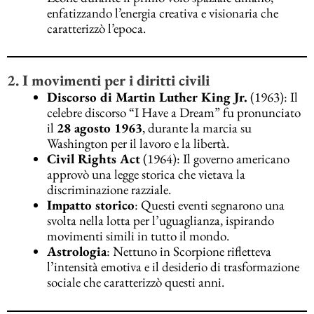
enfatizzando l’energia creativa e visionaria che
caratterizzò l’epoca.
2. I movimenti per i diritti civili
Discorso di Martin Luther King Jr.
(1963): Il
celebre discorso “I Have a Dream” fu pronunciato
il
28 agosto 1963
, durante la marcia su
Washington per il lavoro e la libertà.
Civil Rights Act
(1964): Il governo americano
approvò una legge storica che vietava la
discriminazione razziale.
Impatto storico
: Questi eventi segnarono una
svolta nella lotta per l’uguaglianza, ispirando
movimenti simili in tutto il mondo.
Astrologia
: Nettuno in Scorpione rifletteva
l’intensità emotiva e il desiderio di trasformazione
sociale che caratterizzò questi anni.