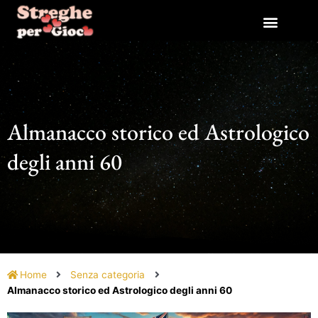
Vai
al
contenuto
Almanacco storico ed Astrologico
degli anni 60
Home
Senza categoria
Almanacco storico ed Astrologico degli anni 60