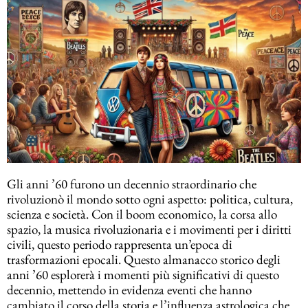
Gli anni ’60 furono un decennio straordinario che
rivoluzionò il mondo sotto ogni aspetto: politica, cultura,
scienza e società. Con il boom economico, la corsa allo
spazio, la musica rivoluzionaria e i movimenti per i diritti
civili, questo periodo rappresenta un’epoca di
trasformazioni epocali. Questo almanacco storico degli
anni ’60 esplorerà i momenti più significativi di questo
decennio, mettendo in evidenza eventi che hanno
cambiato il corso della storia e l’influenza astrologica che