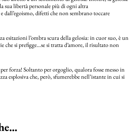
sua libertà personale più di ogni altra
 e dall’egoismo, difetti che non sembrano toccare
za esitazioni l’ombra scura della gelosia: in cuor suo, è un
 che si prefigge…se si tratta d’amore, il risultato non
…per forza! Soltanto per orgoglio, qualora fosse messo in
za esplosiva che, però, sfumerebbe nell’istante in cui si
e...