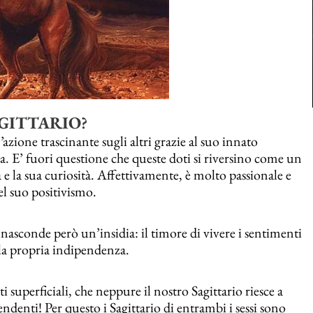
AGITTARIO
?
’azione trascinante sugli altri grazie al suo innato
ta. E’ fuori questione che queste doti si riversino come un
 e la sua curiosità. Affettivamente, è molto passionale e
el suo positivismo.
 nasconde però un’insidia: il timore di vivere i sentimenti
lla propria indipendenza.
perficiali, che neppure il nostro Sagittario riesce a
endenti! Per questo i Sagittario di entrambi i sessi sono