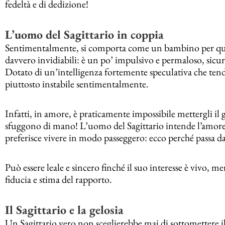
fedeltà e di dedizione!
L’uomo del Sagittario in coppia
Sentimentalmente, si comporta come un bambino per quas
davvero invidiabili: è un po’ impulsivo e permaloso, sicur
Dotato di un’intelligenza fortemente speculativa che tend
piuttosto instabile sentimentalmente.
Infatti, in amore, è praticamente impossibile mettergli il 
sfuggono di mano! L’uomo del Sagittario intende l’amore
preferisce vivere in modo passeggero: ecco perché passa da 
Può essere leale e sincero finché il suo interesse è vivo, 
fiducia e stima del rapporto.
Il Sagittario e la gelosia
Un Sagittario vero non sceglierebbe mai di sottomettere il 