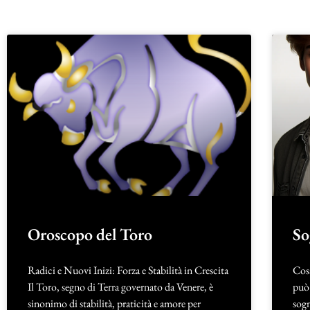
Oroscopo del Toro
So
Radici e Nuovi Inizi: Forza e Stabilità in Crescita
Cosa
Il Toro, segno di Terra governato da Venere, è
può 
sinonimo di stabilità, praticità e amore per
sogn