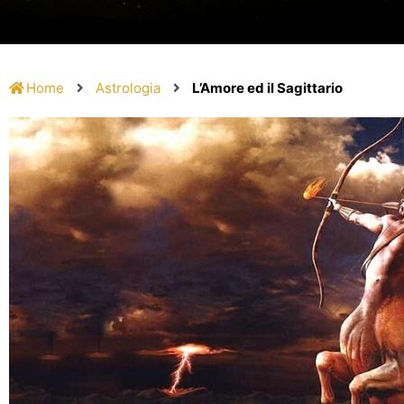
Home
Astrologia
L’Amore ed il Sagittario