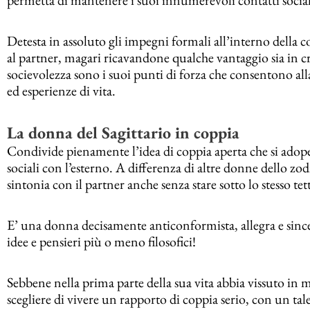
Detesta in assoluto gli impegni formali all’interno della c
al partner, magari ricavandone qualche vantaggio sia in cre
socievolezza sono i suoi punti di forza che consentono al
ed esperienze di vita.
La donna del Sagittario in coppia
Condivide pienamente l’idea di coppia aperta che si adope
sociali con l’esterno. A differenza di altre donne dello zo
sintonia con il partner anche senza stare sotto lo stesso tet
E’ una donna decisamente anticonformista, allegra e since
idee e pensieri più o meno filosofici!
Sebbene nella prima parte della sua vita abbia vissuto in
scegliere di vivere un rapporto di coppia serio, con un tal