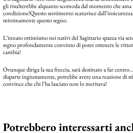
gli risulterebbe alquanto scomoda dal momento che ama la 
condizione!Questo sentimento scaturisce dall’insicurezza
minimamente questo segno.
L’innato ottimismo nei nativi del Sagittario spazza via sen
segno profondamente convinto di poter ottenere le vittorie
cambia!
Ovunque diriga la sua freccia, sarà destinato a far centro
disparte ingiustamente, potrebbe avere una reazione di stiz
convince che chi l’ha lasciato non lo meritava!
Potrebbero interessarti anch