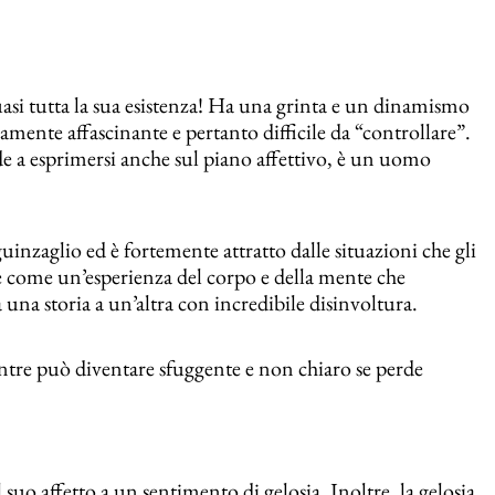
i tutta la sua esistenza! Ha una grinta e un dinamismo
amente affascinante e pertanto difficile da “controllare”.
e a esprimersi anche sul piano affettivo, è un uomo
guinzaglio ed è fortemente attratto dalle situazioni che gli
 come un’esperienza del corpo e della mente che
una storia a un’altra con incredibile disinvoltura.
mentre può diventare sfuggente e non chiaro se perde
suo affetto a un sentimento di gelosia. Inoltre, la gelosia