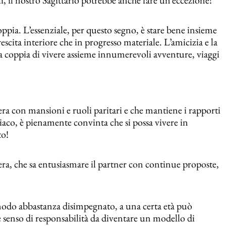
oppia. L’essenziale, per questo segno, è stare bene insieme
scita interiore che in progresso materiale. L’amicizia e la
la coppia di vivere assieme innumerevoli avventure, viaggi
ra con mansioni e ruoli paritari e che mantiene i rapporti
diaco, è pienamente convinta che si possa vivere in
to!
ra, che sa entusiasmare il partner con continue proposte,
 modo abbastanza disimpegnato, a una certa età può
e senso di responsabilità da diventare un modello di