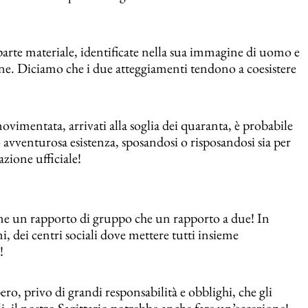
 parte materiale, identificate nella sua immagine di uomo e
one. Diciamo che i due atteggiamenti tendono a coesistere
vimentata, arrivati alla soglia dei quaranta, è probabile
o avventurosa esistenza, sposandosi o risposandosi sia per
azione ufficiale!
one un rapporto di gruppo che un rapporto a due! In
oni, dei centri sociali dove mettere tutti insieme
!
ro, privo di grandi responsabilità e obblighi, che gli
, il nostro Sagittario potrebbe anche fare un’eccezione!