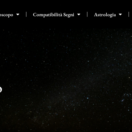
oscopo
Compatibilità Segni
Astrologia
o