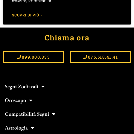
irrisolte, sentimenti di
SCOPRI DI PIÙ »
Chiama ora
899.000.333
075.518.41.41
Segni Zodiacali
Oroscopo
Compatibilità Segni
Astrologia