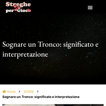
Vai
al
contenuto
Sognare un Tronco: significato e
interpretazione
Home
SOGNI
Sognare un Tronco: significato e interpretazione