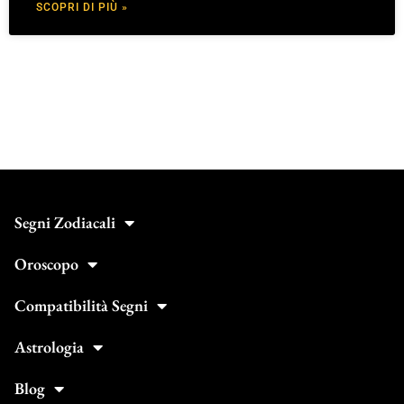
SCOPRI DI PIÙ »
Segni Zodiacali
Oroscopo
Compatibilità Segni
Astrologia
Blog