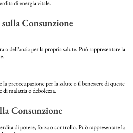
rdita di energia vitale.
 sulla Consunzione
a o dell’ansia per la propria salute. Può rappresentare la
te.
la preoccupazione per la salute o il benessere di queste
 di malattia o debolezza.
sulla Consunzione
rdita di potere, forza o controllo. Può rappresentare la