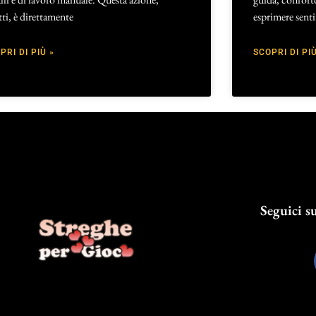
tti, è direttamente
esprimere sent
PRI DI PIÙ »
SCOPRI DI PIÙ
Seguici su