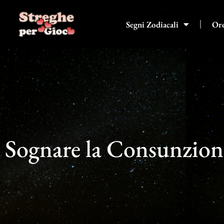
Vai
al
Segni Zodiacali
Or
contenuto
Sognare la Consunzion