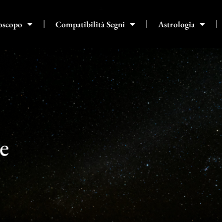
oscopo
Compatibilità Segni
Astrologia
e