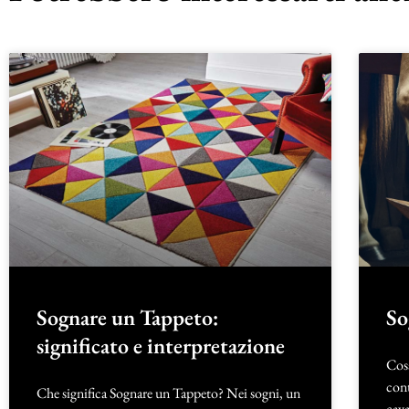
Sognare un Tappeto:
So
significato e interpretazione
Cosa
cont
Che significa Sognare un Tappeto? Nei sogni, un
cava