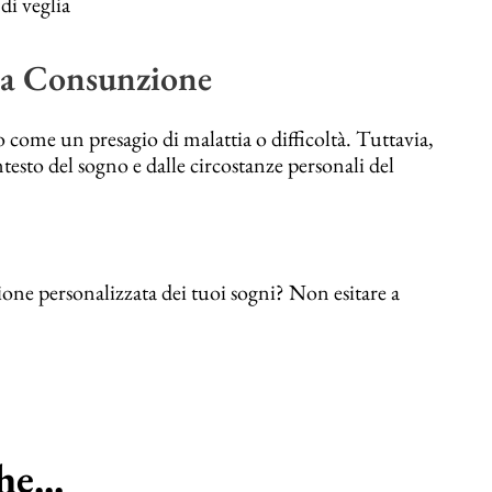
di veglia
lla Consunzione
 come un presagio di malattia o difficoltà. Tuttavia,
ntesto del sogno e dalle circostanze personali del
ione personalizzata dei tuoi sogni? Non esitare a
e...