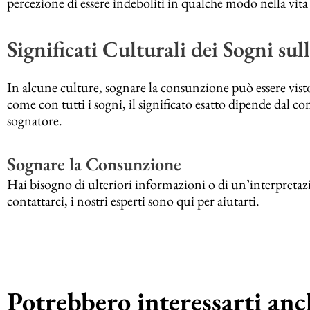
percezione di essere indeboliti in qualche modo nella vita 
Significati Culturali dei Sogni su
In alcune culture, sognare la consunzione può essere visto
come con tutti i sogni, il significato esatto dipende dal co
sognatore.
Sognare la Consunzione
Hai bisogno di ulteriori informazioni o di un’interpretaz
contattarci, i nostri esperti sono qui per aiutarti.
Potrebbero interessarti anch