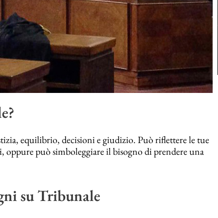
le?
izia, equilibrio, decisioni e giudizio. Può riflettere le tue
i, oppure può simboleggiare il bisogno di prendere una
gni su Tribunale