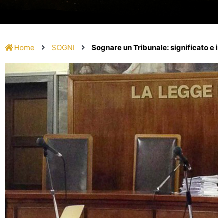
Home
SOGNI
Sognare un Tribunale: significato e 