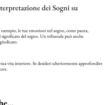
terpretazione dei Sogni su
 Ad esempio, le tue emozioni nel sogno, come paura,
ul significato del sogno. Un tribunale può anche
 giudicato.
 tua vita interiore. Se desideri ulteriormente approfondire
tore.
e...