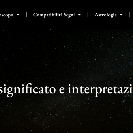
oscopo
Compatibilità Segni
Astrologia
ignificato e interpretaz