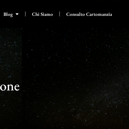
Blog
Chi Siamo
Consulto Cartomanzia
ione