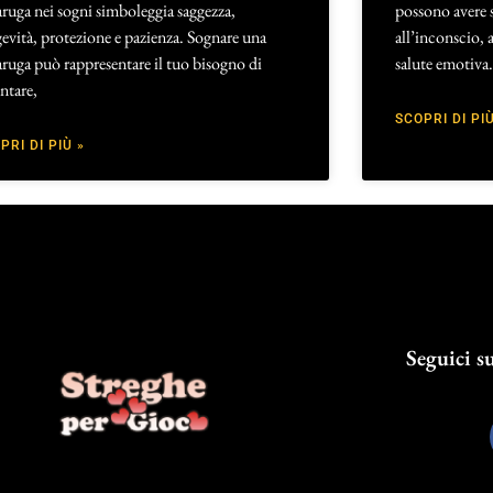
aruga nei sogni simboleggia saggezza,
possono avere s
evità, protezione e pazienza. Sognare una
all’inconscio, a
aruga può rappresentare il tuo bisogno di
salute emotiva.
entare,
SCOPRI DI PIÙ
PRI DI PIÙ »
Seguici su