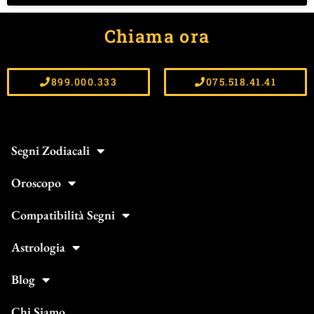
Chiama ora
899.000.333
075.518.41.41
Segni Zodiacali
Oroscopo
Compatibilità Segni
Astrologia
Blog
Chi Siamo