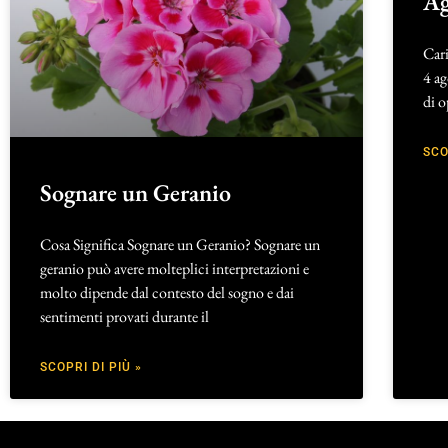
Ag
Cari
4 ag
di o
SCO
Sognare un Geranio
Cosa Significa Sognare un Geranio? Sognare un
geranio può avere molteplici interpretazioni e
molto dipende dal contesto del sogno e dai
sentimenti provati durante il
SCOPRI DI PIÙ »