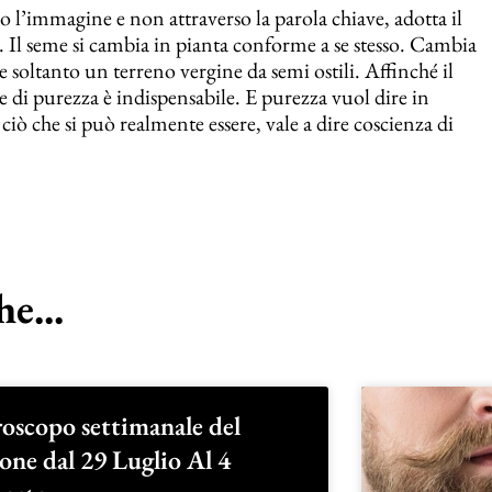
o l’immagine e non attraverso la parola chiave, adotta il
. Il seme si cambia in pianta conforme a se stesso. Cambia
de soltanto un terreno vergine da semi ostili. Affinché il
e di purezza è indispensabile. E purezza vuol dire in
i ciò che si può realmente essere, vale a dire coscienza di
e...
oscopo settimanale del
one dal 29 Luglio Al 4