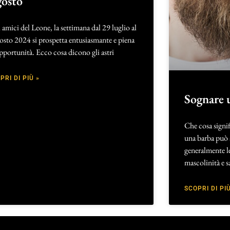
osto
 amici del Leone, la settimana dal 29 luglio al
osto 2024 si prospetta entusiasmante e piena
pportunità. Ecco cosa dicono gli astri
PRI DI PIÙ »
Sognare 
Che cosa signi
una barba può a
generalmente le
mascolinità e s
SCOPRI DI PIÙ