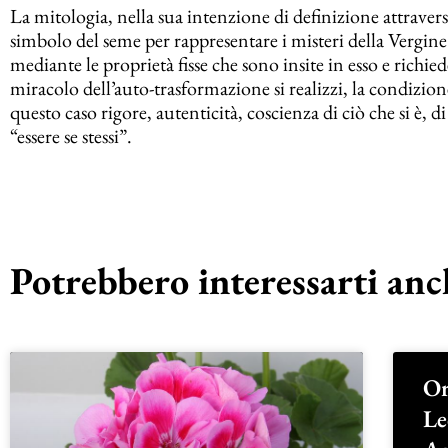
La mitologia, nella sua intenzione di definizione attravers
simbolo del seme per rappresentare i misteri della Vergine
mediante le proprietà fisse che sono insite in esso e richie
miracolo dell’auto-trasformazione si realizzi, la condizion
questo caso rigore, autenticità, coscienza di ciò che si è, d
“essere se stessi”.
Potrebbero interessarti anch
Or
Le