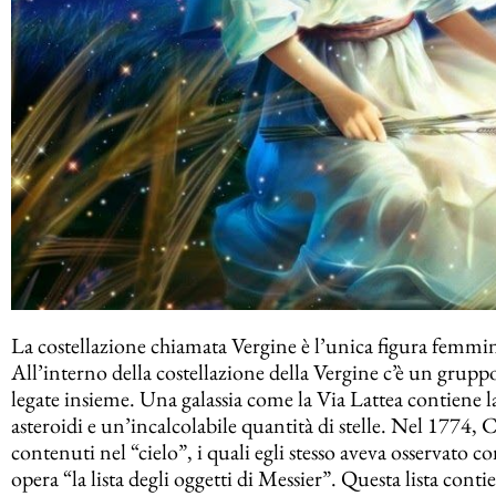
La costellazione chiamata Vergine è l’unica figura femm
All’interno della costellazione della Vergine c’è un gruppo
legate insieme. Una galassia come la Via Lattea contiene la 
asteroidi e un’incalcolabile quantità di stelle. Nel 1774,
contenuti nel “cielo”, i quali egli stesso aveva osservato 
opera “la lista degli oggetti di Messier”. Questa lista conti