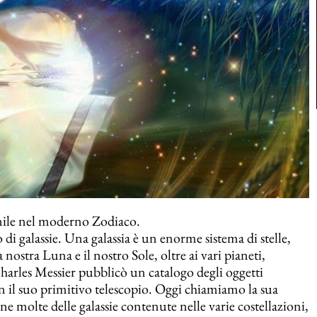
inile nel moderno Zodiaco.
 di galassie. Una galassia è un enorme sistema di stelle,
nostra Luna e il nostro Sole, oltre ai vari pianeti,
 Charles Messier pubblicò un catalogo degli oggetti
con il suo primitivo telescopio. Oggi chiamiamo la sua
ene molte delle galassie contenute nelle varie costellazioni,