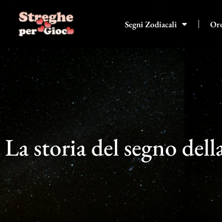
Vai
al
Segni Zodiacali
Or
contenuto
La storia del segno dell