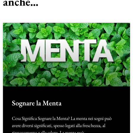
anche...
Sognare la Menta
Cosa Significa Sognare la Menta? La menta nei sogni può
avere diversi significati, spesso legati alla freschezza, al
rinnovamento e alla salute. La menta può