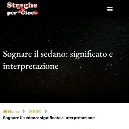
Vai
al
contenuto
Sognare il sedano: significato e
interpretazione
Home
SOGNI
Sognare il sedano: significato e interpretazione