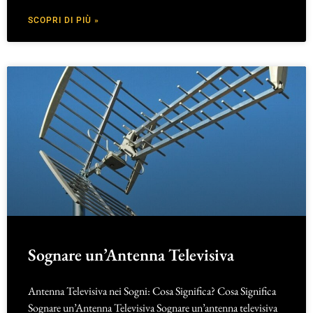
SCOPRI DI PIÙ »
Sognare un’Antenna Televisiva
Antenna Televisiva nei Sogni: Cosa Significa? Cosa Significa
Sognare un’Antenna Televisiva Sognare un’antenna televisiva