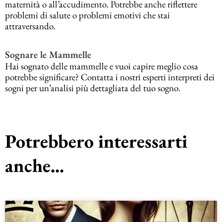
maternità o all’accudimento. Potrebbe anche riflettere
problemi di salute o problemi emotivi che stai
attraversando.
Sognare le Mammelle
Hai sognato delle mammelle e vuoi capire meglio cosa
potrebbe significare? Contatta i nostri esperti interpreti dei
sogni per un’analisi più dettagliata del tuo sogno.
Potrebbero interessarti
anche...