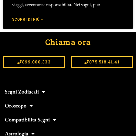
viaggi, avventure e responsabilità. Nei sogni, può
SCOPRI DI PIÙ »
Chiama ora
899.000.333
075.518.41.41
Segni Zodiacali
Oroscopo
Compatibilità Segni
Astrologia