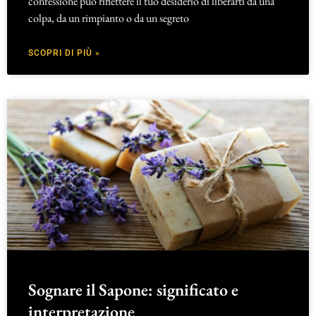
confessione può riflettere il tuo desiderio di liberarti da una
colpa, da un rimpianto o da un segreto
SCOPRI DI PIÙ »
Sognare il Sapone: significato e
interpretazione