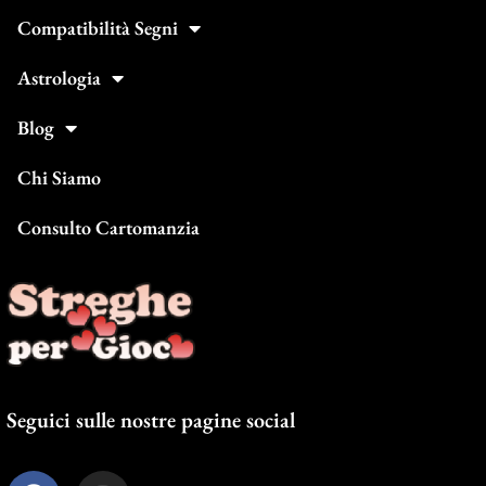
Compatibilità Segni
Astrologia
Blog
Chi Siamo
Consulto Cartomanzia
Seguici sulle nostre pagine social
F
I