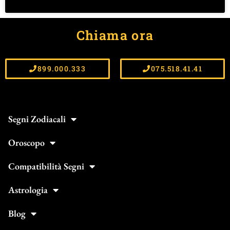
Chiama ora
899.000.333
075.518.41.41
Segni Zodiacali
Oroscopo
Compatibilità Segni
Astrologia
Blog