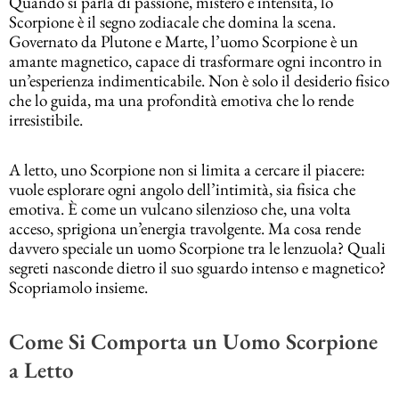
Quando si parla di passione, mistero e intensità, lo
Scorpione è il segno zodiacale che domina la scena.
Governato da Plutone e Marte, l’uomo Scorpione è un
amante magnetico, capace di trasformare ogni incontro in
un’esperienza indimenticabile. Non è solo il desiderio fisico
che lo guida, ma una profondità emotiva che lo rende
irresistibile.
A letto, uno Scorpione non si limita a cercare il piacere:
vuole esplorare ogni angolo dell’intimità, sia fisica che
emotiva. È come un vulcano silenzioso che, una volta
acceso, sprigiona un’energia travolgente. Ma cosa rende
davvero speciale un uomo Scorpione tra le lenzuola? Quali
segreti nasconde dietro il suo sguardo intenso e magnetico?
Scopriamolo insieme.
Come Si Comporta un Uomo Scorpione
a Letto