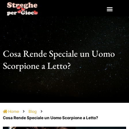
Vai
al
contenuto
Cosa Rende Speciale un Uomo
Scorpione a Letto?
Home
Blog
Cosa Rende Speciale un Uomo Scorpione a Letto?