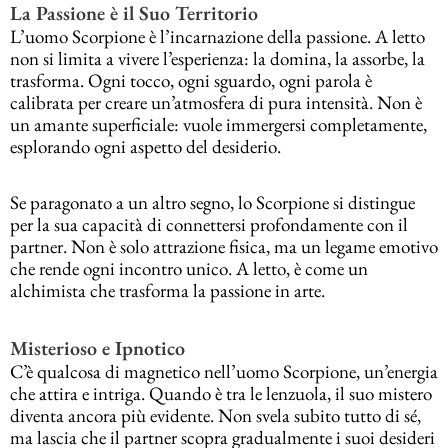
La Passione è il Suo Territorio
L’uomo Scorpione è l’incarnazione della passione. A letto
non si limita a vivere l’esperienza: la domina, la assorbe, la
trasforma. Ogni tocco, ogni sguardo, ogni parola è
calibrata per creare un’atmosfera di pura intensità. Non è
un amante superficiale: vuole immergersi completamente,
esplorando ogni aspetto del desiderio.
Se paragonato a un altro segno, lo Scorpione si distingue
per la sua capacità di connettersi profondamente con il
partner. Non è solo attrazione fisica, ma un legame emotivo
che rende ogni incontro unico. A letto, è come un
alchimista che trasforma la passione in arte.
Misterioso e Ipnotico
C’è qualcosa di magnetico nell’uomo Scorpione, un’energia
che attira e intriga. Quando è tra le lenzuola, il suo mistero
diventa ancora più evidente. Non svela subito tutto di sé,
ma lascia che il partner scopra gradualmente i suoi desideri