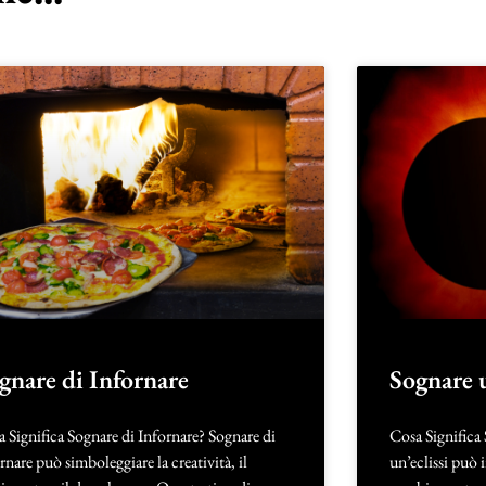
gnare di Infornare
Sognare u
 Significa Sognare di Infornare? Sognare di
Cosa Significa
rnare può simboleggiare la creatività, il
un’eclissi può