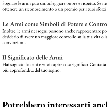
Sognare le armi può simboleggiare onore e rispetto. Se ne
ottenere un riconoscimento o un premio per i tuoi sforzi e
Le Armi come Simboli di Potere e Contro
Inoltre, le armi nei sogni possono anche rappresentare pot
desiderio di avere un maggiore controllo sulla tua vita o la 
convinzioni.
Il Significato delle Armi
Hai sognato le armi e vuoi capire cosa significa? Contatta
più approfondita del tuo sogno.
Potrebbero interessarti anch