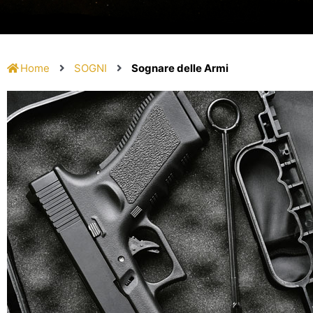
Home
SOGNI
Sognare delle Armi