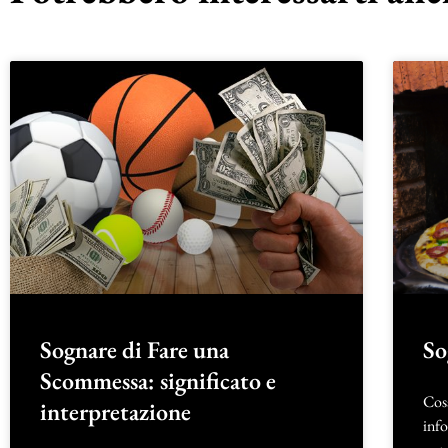
Sognare di Fare una
So
Scommessa: significato e
Cosa
interpretazione
info