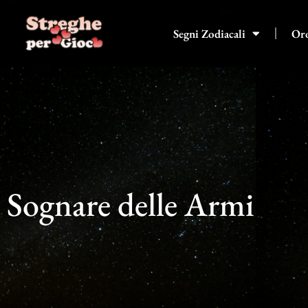
Vai
al
Segni Zodiacali
Or
contenuto
Sognare delle Armi