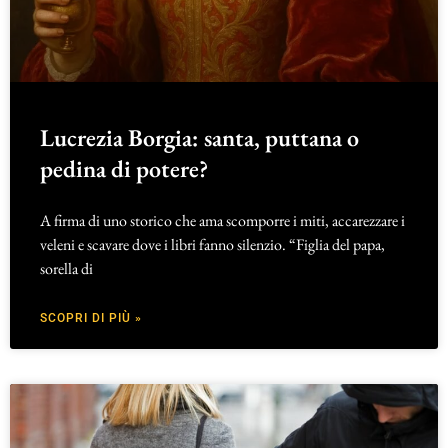
Lucrezia Borgia: santa, puttana o
pedina di potere?
A firma di uno storico che ama scomporre i miti, accarezzare i
veleni e scavare dove i libri fanno silenzio. “Figlia del papa,
sorella di
SCOPRI DI PIÙ »