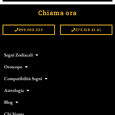
Chiama ora
899.000.333
075.518.41.41
Segni Zodiacali
Oroscopo
Compatibilità Segni
Astrologia
Blog
Chi Siamo