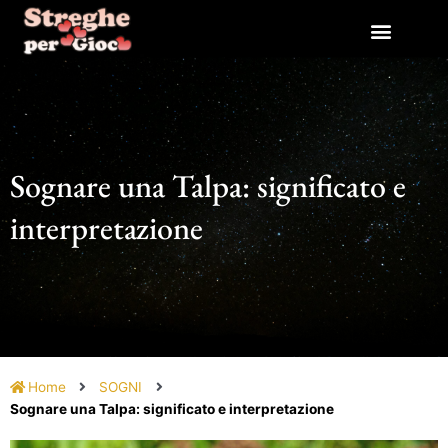
Vai
al
contenuto
Sognare una Talpa: significato e
interpretazione
Home
SOGNI
Sognare una Talpa: significato e interpretazione