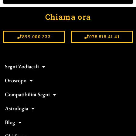
Chiama ora
899.000.333
075.518.41.41
Segni Zodiacali
Oroscopo
Compatibilità Segni
Astrologia
Blog