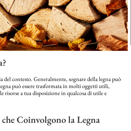
a?
da del contesto. Generalmente, sognare della legna può
legna può essere trasformata in molti oggetti utili,
e risorse a tua disposizione in qualcosa di utile e
 che Coinvolgono la Legna