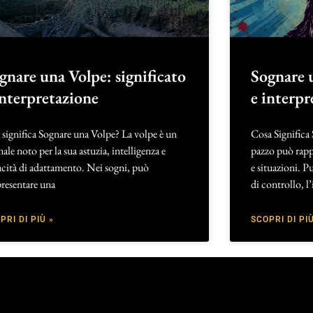
gnare una Volpe: significato
Sognare u
interpretazione
e interpr
significa Sognare una Volpe? La volpe è un
Cosa Significa
ale noto per la sua astuzia, intelligenza e
pazzo può rappr
cità di adattamento. Nei sogni, può
e situazioni. P
resentare una
di controllo, l’
PRI DI PIÙ »
SCOPRI DI PIÙ