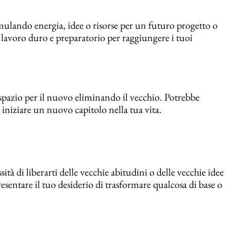
mulando energia, idee o risorse per un futuro progetto o
n lavoro duro e preparatorio per raggiungere i tuoi
 spazio per il nuovo eliminando il vecchio. Potrebbe
e iniziare un nuovo capitolo nella tua vita.
tà di liberarti delle vecchie abitudini o delle vecchie idee
sentare il tuo desiderio di trasformare qualcosa di base o