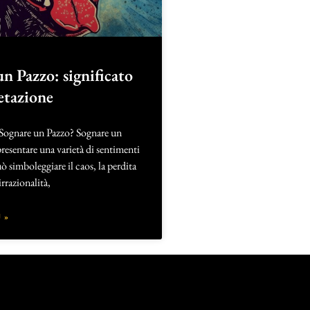
n Pazzo: significato
etazione
 Sognare un Pazzo? Sognare un
esentare una varietà di sentimenti
uò simboleggiare il caos, la perdita
irrazionalità,
 »