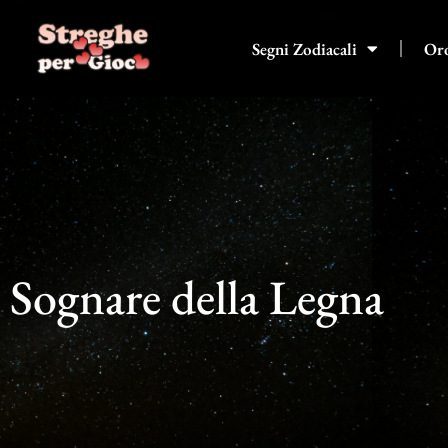
Vai
al
Segni Zodiacali
Or
contenuto
Sognare della Legna