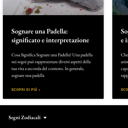
Sognare una Padella:
So
significato e interpretazione
e 
Cosa Significa Sognare una Padella? Una padella
Che 
nei sogni può rappresentare diversi aspetti della
anim
tua vita a seconda del contesto. In generale,
capa
sognare una padella
rapp
SCOPRI DI PIÙ »
SCO
Segni Zodiacali