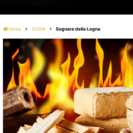
Home
SOGNI
Sognare della Legna