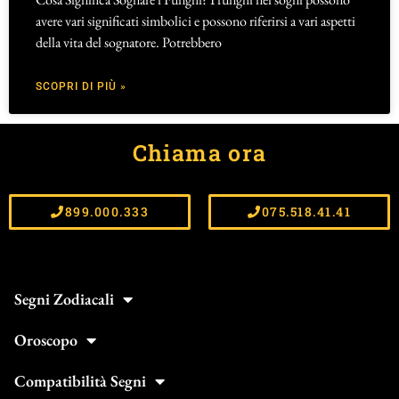
avere vari significati simbolici e possono riferirsi a vari aspetti
della vita del sognatore. Potrebbero
SCOPRI DI PIÙ »
Chiama ora
899.000.333
075.518.41.41
Segni Zodiacali
Oroscopo
Compatibilità Segni