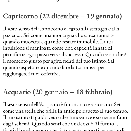
Capricorno (22 dicembre – 19 gennaio)
Il sesto senso del Capricorno è legato alla strategia e alla
pazienza. Sei come una montagna che sa esattamente
quando muoversi e quando restare immobile. La tua
intuizione si manifesta come una capacità innata di
pianificare ogni passo verso il successo. Quando senti che è
il momento giusto per agire, fidati del tuo istinto. Sai
quando aspettare e quando fare la tua mossa per
raggiungere i tuoi obiettivi.
Acquario (20 gennaio – 18 febbraio)
Il sesto senso dell’Acquario è futuristico e visionario. Sei
come una stella che brilla in anticipo rispetto al suo tempo.
Il tuo istinto ti guida verso idee innovative e soluzioni fuori
dagli schemi. Quando senti che qualcosa è “il futuro”,
fidati di quella sensazione: il tuo sesto senso ti permette di