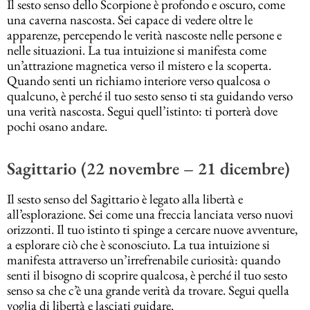
Il sesto senso dello Scorpione è profondo e oscuro, come
una caverna nascosta. Sei capace di vedere oltre le
apparenze, percependo le verità nascoste nelle persone e
nelle situazioni. La tua intuizione si manifesta come
un’attrazione magnetica verso il mistero e la scoperta.
Quando senti un richiamo interiore verso qualcosa o
qualcuno, è perché il tuo sesto senso ti sta guidando verso
una verità nascosta. Segui quell’istinto: ti porterà dove
pochi osano andare.
Sagittario (22 novembre – 21 dicembre)
Il sesto senso del Sagittario è legato alla libertà e
all’esplorazione. Sei come una freccia lanciata verso nuovi
orizzonti. Il tuo istinto ti spinge a cercare nuove avventure,
a esplorare ciò che è sconosciuto. La tua intuizione si
manifesta attraverso un’irrefrenabile curiosità: quando
senti il bisogno di scoprire qualcosa, è perché il tuo sesto
senso sa che c’è una grande verità da trovare. Segui quella
voglia di libertà e lasciati guidare.