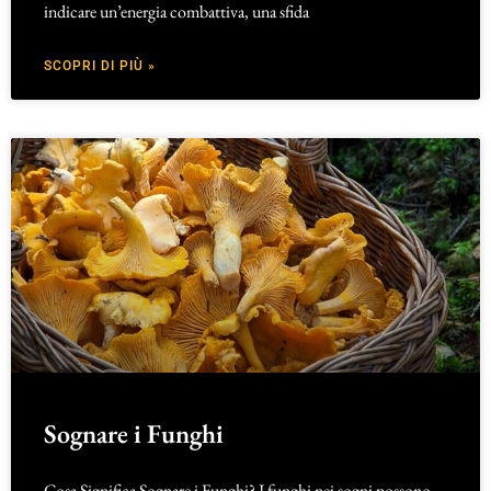
indicare un’energia combattiva, una sfida
SCOPRI DI PIÙ »
Sognare i Funghi
Cosa Significa Sognare i Funghi? I funghi nei sogni possono