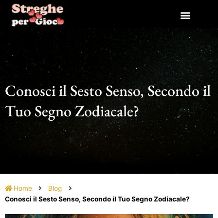
Vai
al
contenuto
Conosci il Sesto Senso, Secondo il
Tuo Segno Zodiacale?
Home
Blog
Conosci il Sesto Senso, Secondo il Tuo Segno Zodiacale?