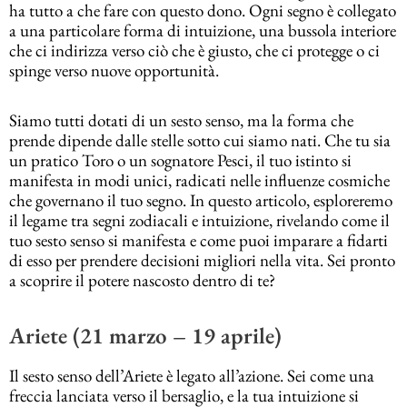
ha tutto a che fare con questo dono. Ogni segno è collegato
a una particolare forma di intuizione, una bussola interiore
che ci indirizza verso ciò che è giusto, che ci protegge o ci
spinge verso nuove opportunità.
Siamo tutti dotati di un sesto senso, ma la forma che
prende dipende dalle stelle sotto cui siamo nati. Che tu sia
un pratico Toro o un sognatore Pesci, il tuo istinto si
manifesta in modi unici, radicati nelle influenze cosmiche
che governano il tuo segno. In questo articolo, esploreremo
il legame tra segni zodiacali e intuizione, rivelando come il
tuo sesto senso si manifesta e come puoi imparare a fidarti
di esso per prendere decisioni migliori nella vita. Sei pronto
a scoprire il potere nascosto dentro di te?
Ariete (21 marzo – 19 aprile)
Il sesto senso dell’Ariete è legato all’azione. Sei come una
freccia lanciata verso il bersaglio, e la tua intuizione si