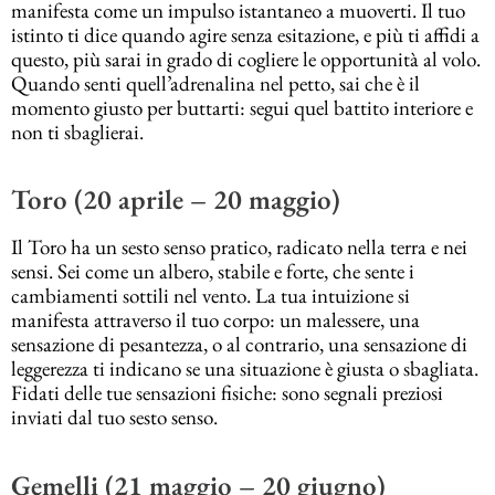
manifesta come un impulso istantaneo a muoverti. Il tuo
istinto ti dice quando agire senza esitazione, e più ti affidi a
questo, più sarai in grado di cogliere le opportunità al volo.
Quando senti quell’adrenalina nel petto, sai che è il
momento giusto per buttarti: segui quel battito interiore e
non ti sbaglierai.
Toro (20 aprile – 20 maggio)
Il Toro ha un sesto senso pratico, radicato nella terra e nei
sensi. Sei come un albero, stabile e forte, che sente i
cambiamenti sottili nel vento. La tua intuizione si
manifesta attraverso il tuo corpo: un malessere, una
sensazione di pesantezza, o al contrario, una sensazione di
leggerezza ti indicano se una situazione è giusta o sbagliata.
Fidati delle tue sensazioni fisiche: sono segnali preziosi
inviati dal tuo sesto senso.
Gemelli (21 maggio – 20 giugno)