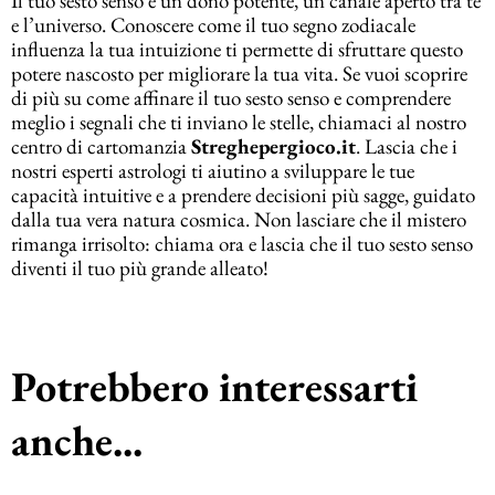
Il tuo sesto senso è un dono potente, un canale aperto tra te
e l’universo. Conoscere come il tuo segno zodiacale
influenza la tua intuizione ti permette di sfruttare questo
potere nascosto per migliorare la tua vita. Se vuoi scoprire
di più su come affinare il tuo sesto senso e comprendere
meglio i segnali che ti inviano le stelle, chiamaci al nostro
centro di cartomanzia
Streghepergioco.it
. Lascia che i
nostri esperti astrologi ti aiutino a sviluppare le tue
capacità intuitive e a prendere decisioni più sagge, guidato
dalla tua vera natura cosmica. Non lasciare che il mistero
rimanga irrisolto: chiama ora e lascia che il tuo sesto senso
diventi il tuo più grande alleato!
Potrebbero interessarti
anche...