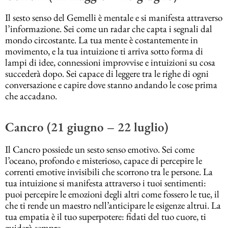
Il sesto senso del Gemelli è mentale e si manifesta attraverso
l’informazione. Sei come un radar che capta i segnali dal
mondo circostante. La tua mente è costantemente in
movimento, e la tua intuizione ti arriva sotto forma di
lampi di idee, connessioni improvvise e intuizioni su cosa
succederà dopo. Sei capace di leggere tra le righe di ogni
conversazione e capire dove stanno andando le cose prima
che accadano.
Cancro (21 giugno – 22 luglio)
Il Cancro possiede un sesto senso emotivo. Sei come
l’oceano, profondo e misterioso, capace di percepire le
correnti emotive invisibili che scorrono tra le persone. La
tua intuizione si manifesta attraverso i tuoi sentimenti:
puoi percepire le emozioni degli altri come fossero le tue, il
che ti rende un maestro nell’anticipare le esigenze altrui. La
tua empatia è il tuo superpotere: fidati del tuo cuore, ti
guiderà sempre.