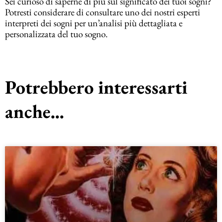
Sei curioso di saperne di più sul significato dei tuoi sogni?
Potresti considerare di consultare uno dei nostri esperti
interpreti dei sogni per un’analisi più dettagliata e
personalizzata del tuo sogno.
Potrebbero interessarti
anche...