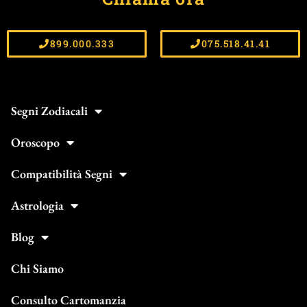
899.000.333
075.518.41.41
Segni Zodiacali
Oroscopo
Compatibilità Segni
Astrologia
Blog
Chi Siamo
Consulto Cartomanzia